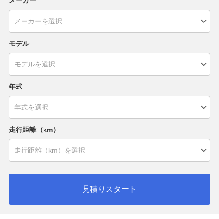
メーカー
モデル
年式
走行距離（km）
見積りスタート