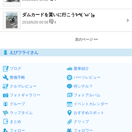
ダムカードを貰いに行こう✨٩( 'ω' )و
2018/5/20 00:58
4
次のページ >>
えびフライさん
ブログ
愛車紹介
整備手帳
パーツレビュー
クルマレビュー
何シテル？
フォトギャラリー
フォトアルバム
グループ
イベントカレンダー
ラップタイム
おすすめスポット
まとめ
クリップ
フォロー
フォロワー