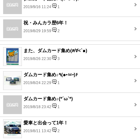
2019/9/16 11:24
1
祝・みんカラ歴6年！
2019/8/29 19:59
2
また、ダムカード集め(ฅ∀<`๑)
2019/8/26 22:30
3
ダムカード集め♪٩(๑•ㅂ•)۶
2019/8/24 22:29
1
ダムカード集め♪(*´ω`*)
2019/8/18 23:42
1
愛車と出会って1年！
2019/8/11 13:42
2