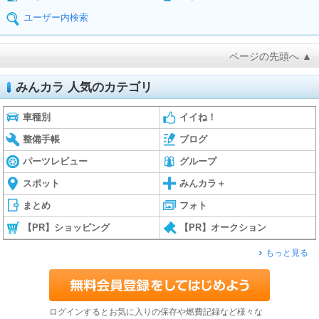
ユーザー内検索
ページの先頭へ ▲
みんカラ 人気のカテゴリ
車種別
イイね！
整備手帳
ブログ
パーツレビュー
グループ
スポット
みんカラ＋
まとめ
フォト
【PR】ショッピング
【PR】オークション
もっと見る
ログインするとお気に入りの保存や燃費記録など様々な