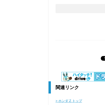
関連リンク
> ホンダ Z トップ