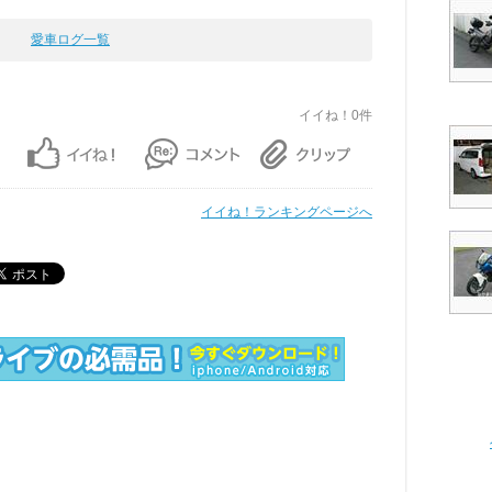
愛車ログ一覧
イイね！0件
イイね！ランキングページへ