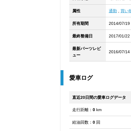
属性
通勤
,
買い
所有期間
2014/07/19
最終整備日
2017/01/22
最新パーツレビ
2016/07/14
ュー
愛車ログ
直近20日間の愛車ログデータ
走行距離：
0
km
給油回数：
0
回