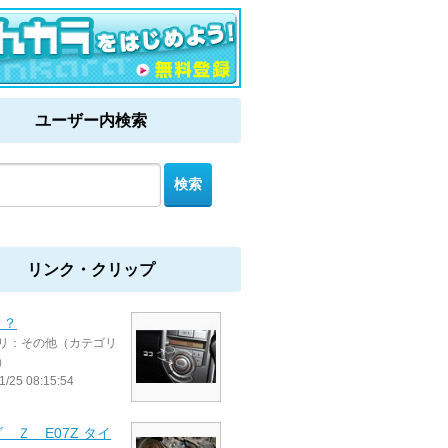
ユーザー内検索
リンク・クリップ
？？
リ：その他（カテゴリ
）
1/25 08:15:54
 Ｚ E07Z タイ