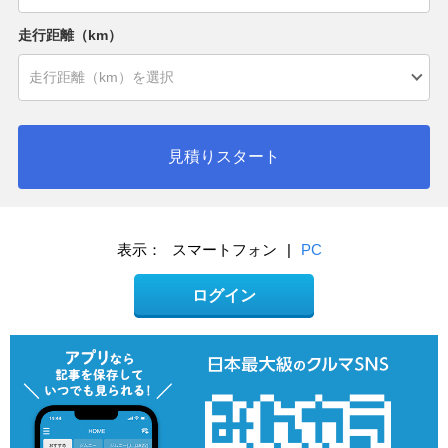
走行距離（km）
見積りスタート
表示：
スマートフォン
|
PC
ログイン