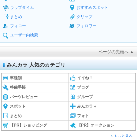
ラップタイム
おすすめスポット
まとめ
クリップ
フォロー
フォロワー
ユーザー内検索
ページの先頭へ ▲
みんカラ 人気のカテゴリ
車種別
イイね！
整備手帳
ブログ
パーツレビュー
グループ
スポット
みんカラ＋
まとめ
フォト
【PR】ショッピング
【PR】オークション
もっと見る