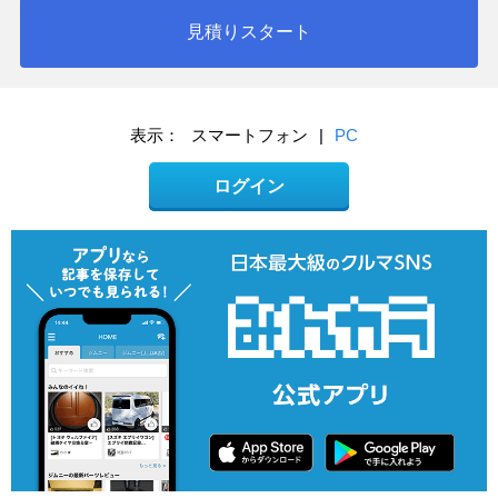
見積りスタート
表示：
スマートフォン
|
PC
ログイン