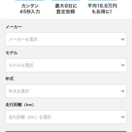
メーカー
モデル
年式
走行距離（km）