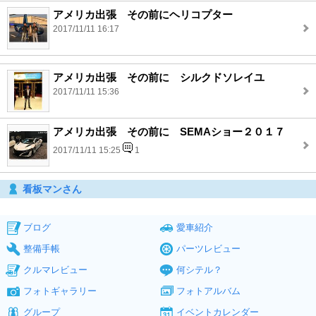
アメリカ出張 その前にヘリコプター
2017/11/11 16:17
アメリカ出張 その前に シルクドソレイユ
2017/11/11 15:36
アメリカ出張 その前に SEMAショー２０１７
2017/11/11 15:25
1
看板マンさん
ブログ
愛車紹介
整備手帳
パーツレビュー
クルマレビュー
何シテル？
フォトギャラリー
フォトアルバム
グループ
イベントカレンダー