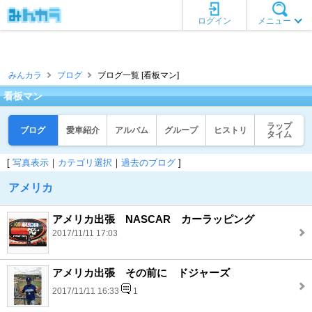
ログイン
メニュー
みんカラ
ブログ
ブログ一覧 [看板マン]
看板マン
ラップ
ブログ
愛車紹介
アルバム
グループ
ヒストリ
タイム
[
写真表示
｜
カテゴリ選択
｜
過去のブログ
]
アメリカ
アメリカ出張 NASCAR カーラッピング
2017/11/11 17:03
アメリカ出張 その前に ドジャーズ
2017/11/11 16:33
1