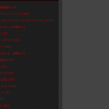
車秘話 ( 2 )
ナミーティング ( 24 )
ブルクリンク２４ｈレース２０１４ ( 2 )
ヨーロッパの旅 ( 2 )
( 2 )
メディア ( 6 )
 ( 15 )
カレラ 原画 ( 1 )
iesta ( 13 )
( 2 )
グ ( 9 )
宝 ( 14 )
ナンス ( 2 )
 ( 9 )
5 )
( 15 )