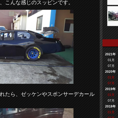
、こんな感じのスッピンです。
2021年
01月
07月
2020年
01月
07月
2019年
れたら、ゼッケンやスポンサーデカール
01月
07月
2018年
01月