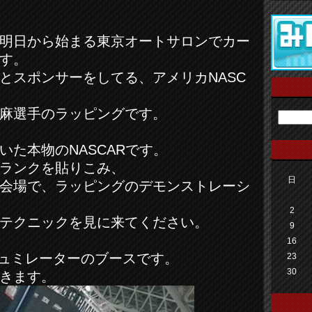
明日から始まる東京オートサロンでカー
す。
とスポンサーをしてる、アメリカNASC
麻選手のラッピングです。
いた本物のNASCARです。
ランクを貼りこみ、
日
会場で、ラッピングのデモンストレーシ
2
テクニックを見に来てください。
9
16
シュミレーターのブースです。
23
30
きます。