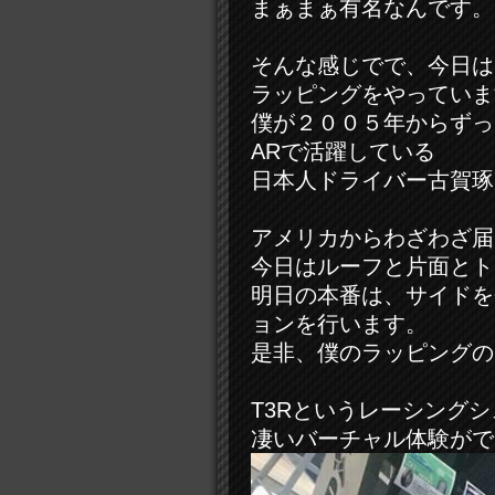
まぁまぁ有名なんです。
そんな感じでで、今日は
ラッピングをやっていま
僕が２００５年からずっ
ARで活躍している
日本人ドライバー古賀琢
アメリカからわざわざ届
今日はルーフと片面とト
明日の本番は、サイドを
ョンを行います。
是非、僕のラッピングの
T3Rというレーシング
凄いバーチャル体験がで