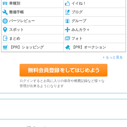
車種別
イイね！
整備手帳
ブログ
パーツレビュー
グループ
スポット
みんカラ＋
まとめ
フォト
【PR】ショッピング
【PR】オークション
もっと見る
ログインするとお気に入りの保存や燃費記録など様々な
管理が出来るようになります