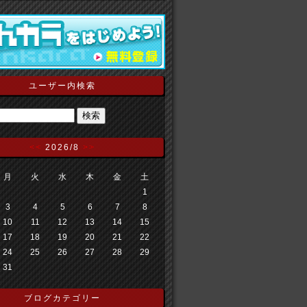
ユーザー内検索
<<
2026/8
>>
月
火
水
木
金
土
1
3
4
5
6
7
8
10
11
12
13
14
15
17
18
19
20
21
22
24
25
26
27
28
29
31
ブログカテゴリー