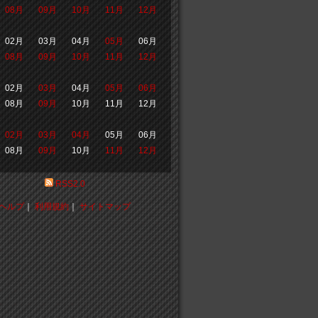
08月
09月
10月
11月
12月
02月
03月
04月
05月
06月
08月
09月
10月
11月
12月
02月
03月
04月
05月
06月
08月
09月
10月
11月
12月
02月
03月
04月
05月
06月
08月
09月
10月
11月
12月
RSS2.0
ヘルプ
｜
利用規約
｜
サイトマップ