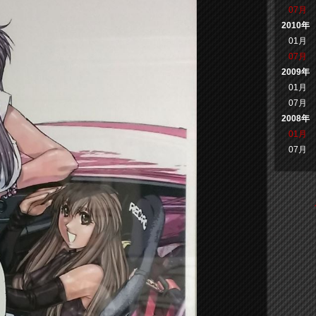
07月
2010年
01月
07月
2009年
01月
07月
2008年
01月
07月