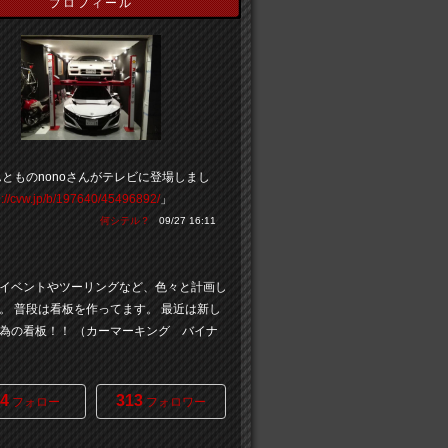
プロフィール
とものnonoさんがテレビに登場しまし
p://cvw.jp/b/197640/45496892/
」
何シテル？
09/27 16:11
イベントやツーリングなど、色々と計画し
。 普段は看板を作ってます。 最近は新し
為の看板！！ （カーマーキング バイナ
4
313
フォロー
フォロワー