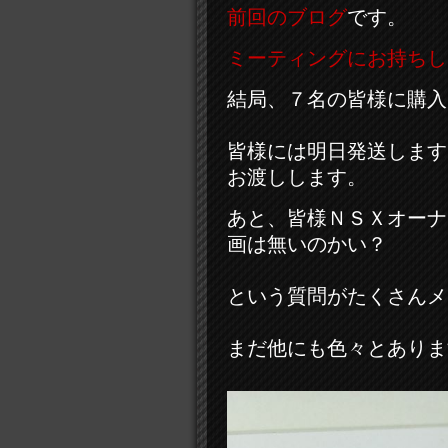
前回のブログ
です。
ミーティングにお持ちし
結局、７名の皆様に購入
皆様には明日発送します
お渡しします。
あと、皆様ＮＳＸオーナ
画は無いのかい？
という質問がたくさんメ
まだ他にも色々とありま