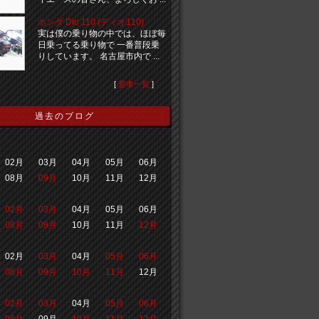
ホンダ Dio 110 (ディオ110)
実は僕の乗り物の中では、ほぼ毎
日乗ってる乗り物で 一番普段乗
りしています。 名古屋市内で ...
[
愛車一覧
]
過去のブログ
02月
03月
04月
05月
06月
08月
09月
10月
11月
12月
02月
03月
04月
05月
06月
08月
09月
10月
11月
12月
02月
03月
04月
05月
06月
08月
09月
10月
11月
12月
02月
03月
04月
05月
06月