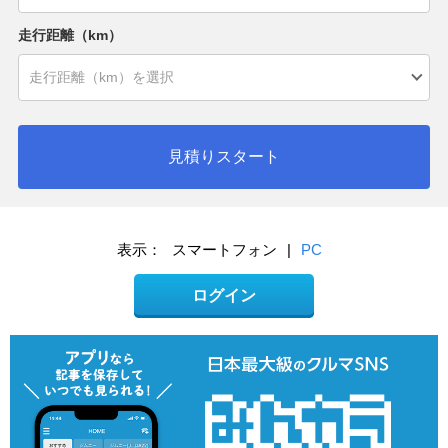
走行距離（km）
見積りスタート
表示：
スマートフォン
|
PC
ログイン