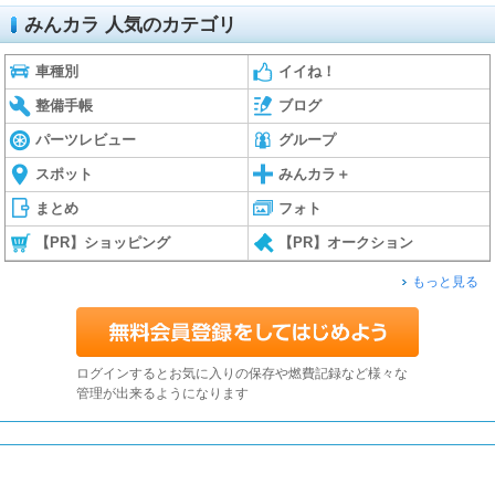
みんカラ 人気のカテゴリ
車種別
イイね！
整備手帳
ブログ
パーツレビュー
グループ
スポット
みんカラ＋
まとめ
フォト
【PR】ショッピング
【PR】オークション
もっと見る
ログインするとお気に入りの保存や燃費記録など様々な
管理が出来るようになります