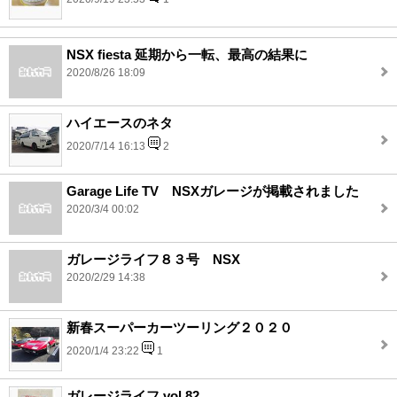
NSX fiesta 延期から一転、最高の結果に
2020/8/26 18:09
ハイエースのネタ
2020/7/14 16:13
2
Garage Life TV NSXガレージが掲載されました
2020/3/4 00:02
ガレージライフ８３号 NSX
2020/2/29 14:38
新春スーパーカーツーリング２０２０
2020/1/4 23:22
1
ガレージライフ vol.82