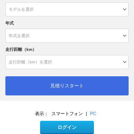
年式
走行距離（km）
見積りスタート
表示：
スマートフォン
|
PC
ログイン