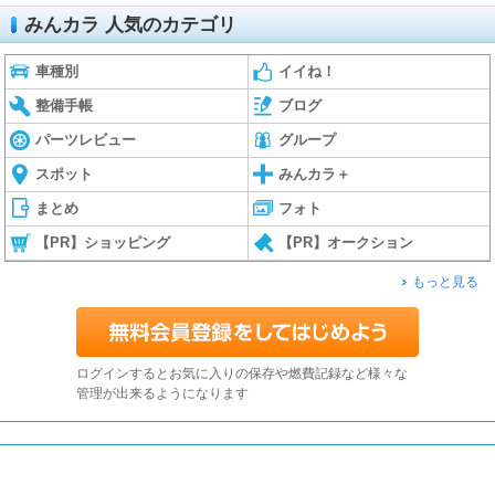
みんカラ 人気のカテゴリ
車種別
イイね！
整備手帳
ブログ
パーツレビュー
グループ
スポット
みんカラ＋
まとめ
フォト
【PR】ショッピング
【PR】オークション
もっと見る
ログインするとお気に入りの保存や燃費記録など様々な
管理が出来るようになります