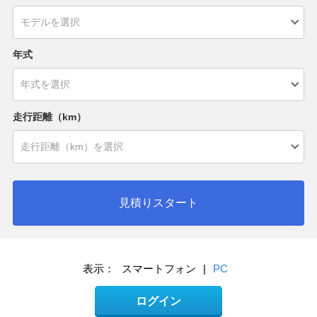
年式
走行距離（km）
見積りスタート
表示：
スマートフォン
|
PC
ログイン