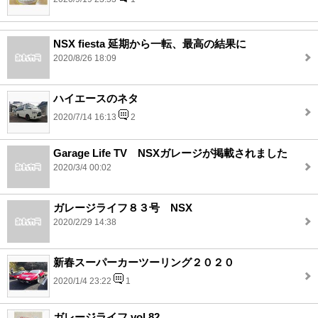
NSX fiesta 延期から一転、最高の結果に
2020/8/26 18:09
ハイエースのネタ
2020/7/14 16:13
2
Garage Life TV NSXガレージが掲載されました
2020/3/4 00:02
ガレージライフ８３号 NSX
2020/2/29 14:38
新春スーパーカーツーリング２０２０
2020/1/4 23:22
1
ガレージライフ vol.82