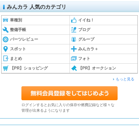
みんカラ 人気のカテゴリ
車種別
イイね！
整備手帳
ブログ
パーツレビュー
グループ
スポット
みんカラ＋
まとめ
フォト
【PR】ショッピング
【PR】オークション
もっと見る
ログインするとお気に入りの保存や燃費記録など様々な
管理が出来るようになります