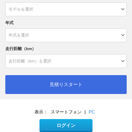
年式
走行距離（km）
見積りスタート
表示：
スマートフォン
|
PC
ログイン