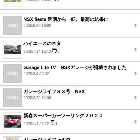
NSX fiesta 延期から一転、最高の結果に
2020/8/26 18:09
ハイエースのネタ
2020/7/14 16:13
2
Garage Life TV NSXガレージが掲載されました
2020/3/4 00:02
ガレージライフ８３号 NSX
2020/2/29 14:38
新春スーパーカーツーリング２０２０
2020/1/4 23:22
1
ガレージライフ vol.82