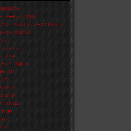
車秘話 ( 2 )
ナミーティング ( 24 )
ブルクリンク２４ｈレース２０１４ ( 2 )
ヨーロッパの旅 ( 2 )
( 2 )
メディア ( 6 )
 ( 15 )
カレラ 原画 ( 1 )
iesta ( 13 )
( 2 )
グ ( 9 )
宝 ( 14 )
ナンス ( 2 )
 ( 9 )
5 )
( 15 )