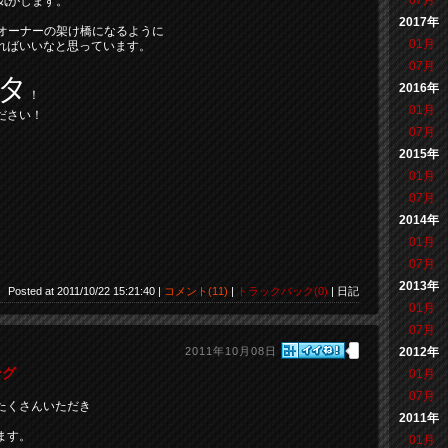
07月
気がします。
2017年
Xオーナーの架け橋になるように
01月
ればいいなと思っています。
07月
タ
2016年
！
01月
ださい！
07月
2015年
01月
07月
2014年
01月
07月
2013年
Posted at 2011/10/22 15:21:40 |
コメント(11)
|
トラックバック(0)
| 日記
01月
07月
2011年10月08日
2012年
ング
01月
07月
たくさんいただき
2011年
ます。
01月