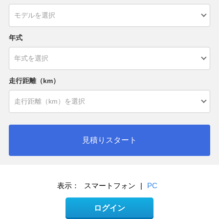
年式
走行距離（km）
見積りスタート
表示：
スマートフォン
|
PC
ログイン