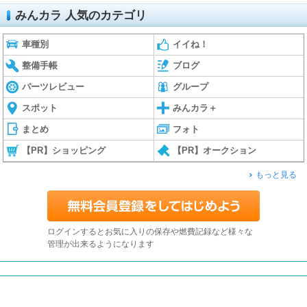
みんカラ 人気のカテゴリ
車種別
イイね！
整備手帳
ブログ
パーツレビュー
グループ
スポット
みんカラ＋
まとめ
フォト
【PR】ショッピング
【PR】オークション
もっと見る
ログインするとお気に入りの保存や燃費記録など様々な
管理が出来るようになります