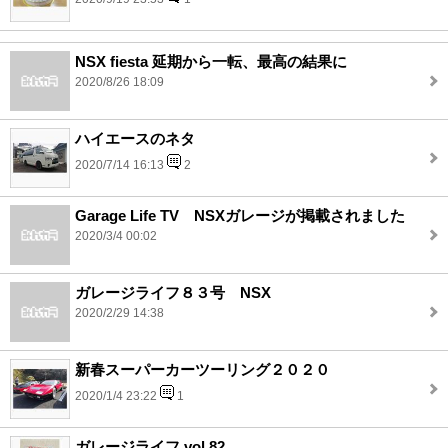
NSX fiesta 延期から一転、最高の結果に
2020/8/26 18:09
ハイエースのネタ
2020/7/14 16:13
2
Garage Life TV NSXガレージが掲載されました
2020/3/4 00:02
ガレージライフ８３号 NSX
2020/2/29 14:38
新春スーパーカーツーリング２０２０
2020/1/4 23:22
1
ガレージライフ vol.82