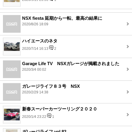
NSX fiesta 延期から一転、最高の結果に
2020/8/26 18:09
ハイエースのネタ
2020/7/14 16:13
2
Garage Life TV NSXガレージが掲載されました
2020/3/4 00:02
ガレージライフ８３号 NSX
2020/2/29 14:38
新春スーパーカーツーリング２０２０
2020/1/4 23:22
1
ガレージライフ vol.82