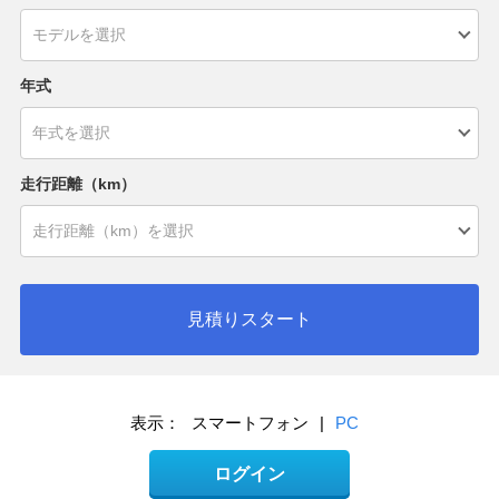
年式
走行距離（km）
見積りスタート
表示：
スマートフォン
|
PC
ログイン