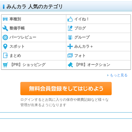
みんカラ 人気のカテゴリ
車種別
イイね！
整備手帳
ブログ
パーツレビュー
グループ
スポット
みんカラ＋
まとめ
フォト
【PR】ショッピング
【PR】オークション
もっと見る
ログインするとお気に入りの保存や燃費記録など様々な
管理が出来るようになります