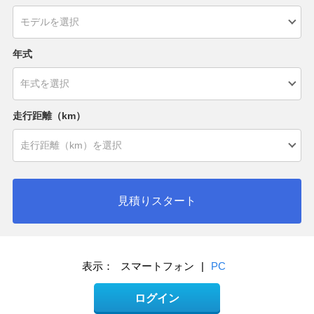
年式
走行距離（km）
見積りスタート
表示：
スマートフォン
|
PC
ログイン