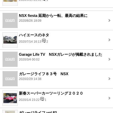
NSX fiesta 延期から一転、最高の結果に
2020/8/26 18:09
ハイエースのネタ
2020/7/14 16:13
2
Garage Life TV NSXガレージが掲載されました
2020/3/4 00:02
ガレージライフ８３号 NSX
2020/2/29 14:38
新春スーパーカーツーリング２０２０
2020/1/4 23:22
1
ガレージライフ vol.82