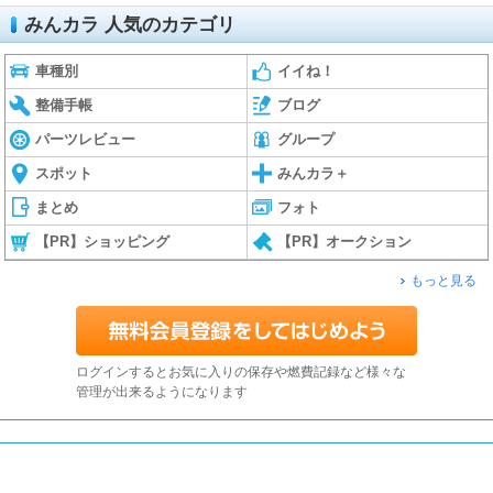
みんカラ 人気のカテゴリ
車種別
イイね！
整備手帳
ブログ
パーツレビュー
グループ
スポット
みんカラ＋
まとめ
フォト
【PR】ショッピング
【PR】オークション
もっと見る
ログインするとお気に入りの保存や燃費記録など様々な
管理が出来るようになります