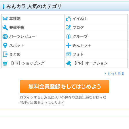
みんカラ 人気のカテゴリ
車種別
イイね！
整備手帳
ブログ
パーツレビュー
グループ
スポット
みんカラ＋
まとめ
フォト
【PR】ショッピング
【PR】オークション
もっと見る
ログインするとお気に入りの保存や燃費記録など様々な
管理が出来るようになります