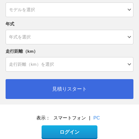
年式
走行距離（km）
見積りスタート
表示：
スマートフォン
|
PC
ログイン