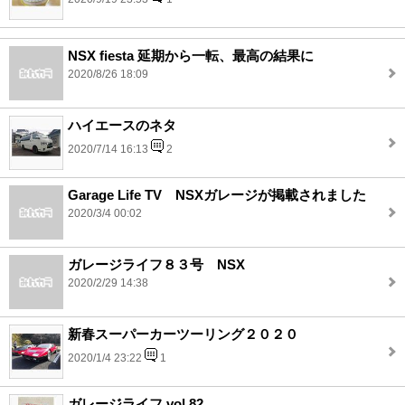
NSX fiesta 延期から一転、最高の結果に
2020/8/26 18:09
ハイエースのネタ
2020/7/14 16:13
2
Garage Life TV NSXガレージが掲載されました
2020/3/4 00:02
ガレージライフ８３号 NSX
2020/2/29 14:38
新春スーパーカーツーリング２０２０
2020/1/4 23:22
1
ガレージライフ vol.82