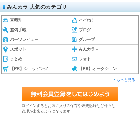
みんカラ 人気のカテゴリ
車種別
イイね！
整備手帳
ブログ
パーツレビュー
グループ
スポット
みんカラ＋
まとめ
フォト
【PR】ショッピング
【PR】オークション
もっと見る
ログインするとお気に入りの保存や燃費記録など様々な
管理が出来るようになります