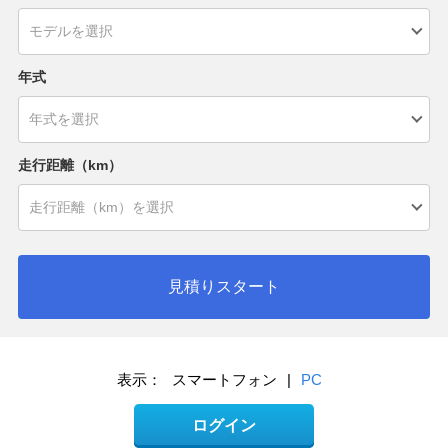
年式
走行距離（km）
見積りスタート
表示：
スマートフォン
|
PC
ログイン