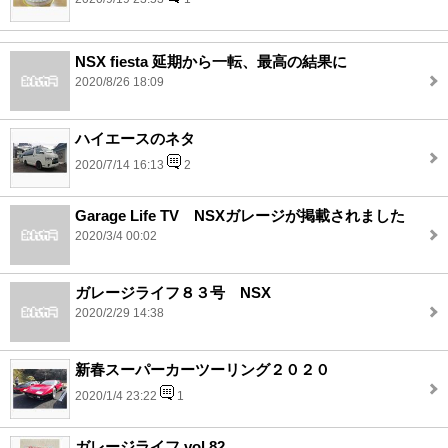
NSX fiesta 延期から一転、最高の結果に
2020/8/26 18:09
ハイエースのネタ
2020/7/14 16:13
2
Garage Life TV NSXガレージが掲載されました
2020/3/4 00:02
ガレージライフ８３号 NSX
2020/2/29 14:38
新春スーパーカーツーリング２０２０
2020/1/4 23:22
1
ガレージライフ vol.82