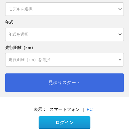
年式
走行距離（km）
見積りスタート
表示：
スマートフォン
|
PC
ログイン