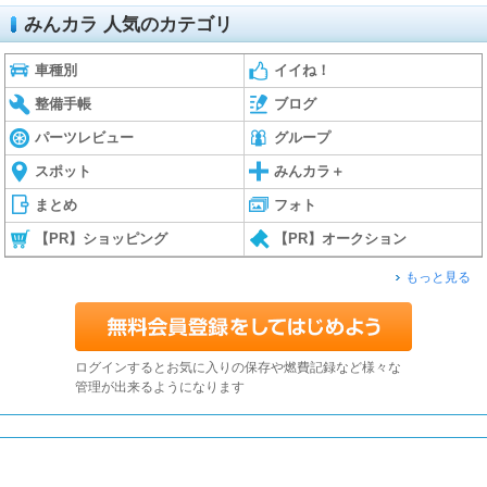
みんカラ 人気のカテゴリ
車種別
イイね！
整備手帳
ブログ
パーツレビュー
グループ
スポット
みんカラ＋
まとめ
フォト
【PR】ショッピング
【PR】オークション
もっと見る
ログインするとお気に入りの保存や燃費記録など様々な
管理が出来るようになります