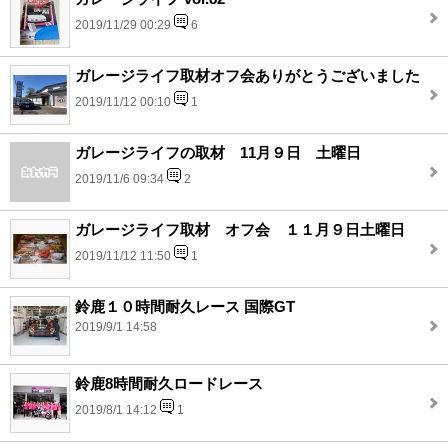
2019/11/29 00:29
6
ガレージライフ取材オフ会ありがとうございました
2019/11/12 00:10
1
ガレージライフの取材 11月９日 土曜日
2019/11/6 09:34
2
ガレージライフ取材 オフ会 １１月９日土曜日
2019/11/12 11:50
1
鈴鹿１０時間耐久レース 国際GT
2019/9/1 14:58
鈴鹿8時間耐久ロードレース
2019/8/1 14:12
1