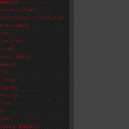
車秘話 ( 2 )
ナミーティング ( 24 )
ブルクリンク２４ｈレース２０１４ ( 2 )
ヨーロッパの旅 ( 2 )
( 2 )
メディア ( 6 )
 ( 15 )
カレラ 原画 ( 1 )
iesta ( 13 )
( 2 )
グ ( 9 )
宝 ( 14 )
ナンス ( 2 )
 ( 9 )
5 )
( 15 )
んＢＢＱ 黒澤元治 ( 1 )