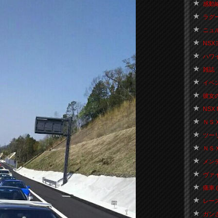
感動納
ラグー
ニュル
NSX
ハワイ 
雑誌 
イベント
彼女の
NSX f
ＮＳＸ 
ツーリン
ＮＳＸお
メンテ
ヴァイス
痛車 ( 
レース 
ガンさ