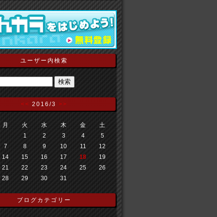
ユーザー内検索
<<
2016/3
>>
月
火
水
木
金
土
1
2
3
4
5
7
8
9
10
11
12
14
15
16
17
18
19
21
22
23
24
25
26
28
29
30
31
ブログカテゴリー