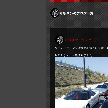
看板マンのブログ一覧
ＮＳＸツーリングー。
今日のツーリングは天気も最高に良かっ
ＮＳＸが２５台集まりました。