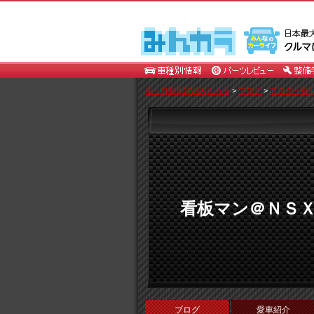
車・自動車SNSみんカラ
>
ブログ
>
ブログ一覧 [
看板マン＠ＮＳ
ブログ
愛車紹介