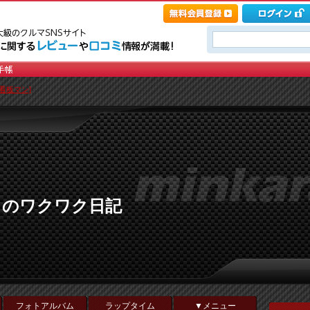
看板マン]
Ｘのワクワク日記
フォトアルバム
ラップタイム
▼メニュー