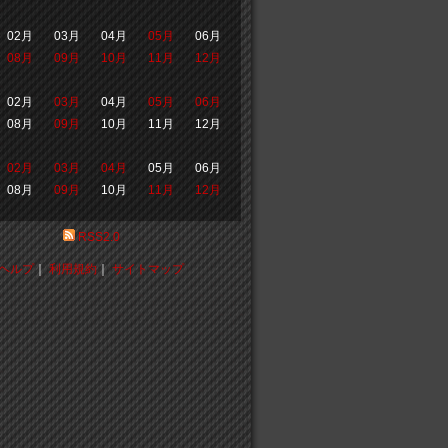
02月
03月
04月
05月
06月
08月
09月
10月
11月
12月
02月
03月
04月
05月
06月
08月
09月
10月
11月
12月
02月
03月
04月
05月
06月
08月
09月
10月
11月
12月
RSS2.0
ヘルプ
｜
利用規約
｜
サイトマップ