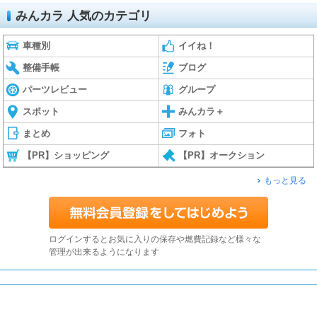
みんカラ 人気のカテゴリ
車種別
イイね！
整備手帳
ブログ
パーツレビュー
グループ
スポット
みんカラ＋
まとめ
フォト
【PR】ショッピング
【PR】オークション
もっと見る
ログインするとお気に入りの保存や燃費記録など様々な
管理が出来るようになります