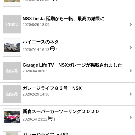
NSX fiesta 延期から一転、最高の結果に
2020/8/26 18:09
ハイエースのネタ
2020/7/14 16:13
2
Garage Life TV NSXガレージが掲載されました
2020/3/4 00:02
ガレージライフ８３号 NSX
2020/2/29 14:38
新春スーパーカーツーリング２０２０
2020/1/4 23:22
1
ガレージライフ vol.82