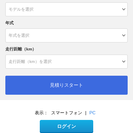
年式
走行距離（km）
見積りスタート
表示：
スマートフォン
|
PC
ログイン