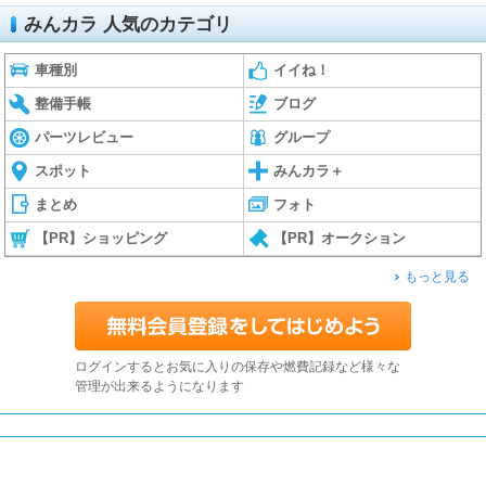
みんカラ 人気のカテゴリ
車種別
イイね！
整備手帳
ブログ
パーツレビュー
グループ
スポット
みんカラ＋
まとめ
フォト
【PR】ショッピング
【PR】オークション
もっと見る
ログインするとお気に入りの保存や燃費記録など様々な
管理が出来るようになります