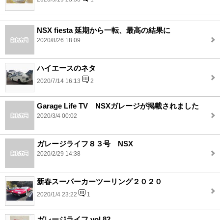
NSX fiesta 延期から一転、最高の結果に
2020/8/26 18:09
ハイエースのネタ
2020/7/14 16:13
2
Garage Life TV NSXガレージが掲載されました
2020/3/4 00:02
ガレージライフ８３号 NSX
2020/2/29 14:38
新春スーパーカーツーリング２０２０
2020/1/4 23:22
1
ガレージライフ vol.82