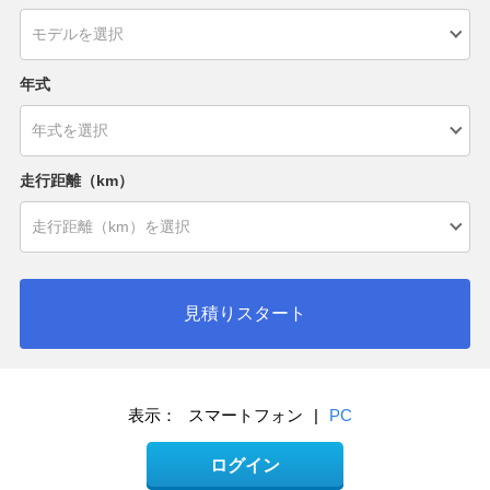
年式
走行距離（km）
見積りスタート
表示：
スマートフォン
|
PC
ログイン