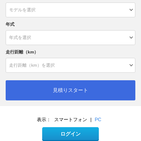
年式
走行距離（km）
見積りスタート
表示：
スマートフォン
|
PC
ログイン