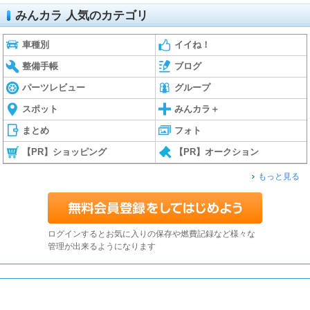
みんカラ 人気のカテゴリ
車種別
イイね！
整備手帳
ブログ
パーツレビュー
グループ
スポット
みんカラ＋
まとめ
フォト
【PR】ショッピング
【PR】オークション
もっと見る
ログインするとお気に入りの保存や燃費記録など様々な
管理が出来るようになります