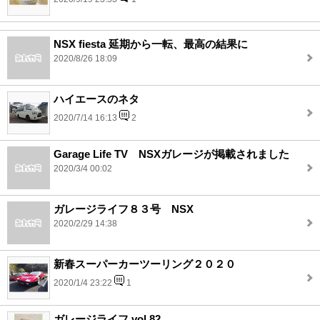
NSX fiesta 延期から一転、最高の結果に
2020/8/26 18:09
ハイエースのネタ
2020/7/14 16:13
2
Garage Life TV NSXガレージが掲載されました
2020/3/4 00:02
ガレージライフ８３号 NSX
2020/2/29 14:38
新春スーパーカーツーリング２０２０
2020/1/4 23:22
1
ガレージライフ vol.82