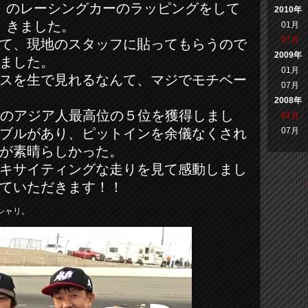
のレーシングカーのラッピングをして
2010年
きました。
01月
07月
て、現地のスタッフに貼ってもらうので
2009年
ました。
01月
スを生で見れるなんて、マジでモチベー
07月
2008年
上初のアジア人最高位の５位を獲得しまし
01月
07月
ブルがあり、ピットインを余儀なくされ
が素晴らしかった。
キサイティングな走りを見て感動しまし
ていただきます！！
シャリ。