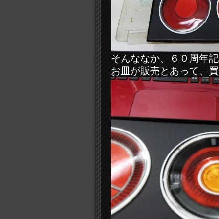
そんななか、６０周年記
お皿が販売とあって、買