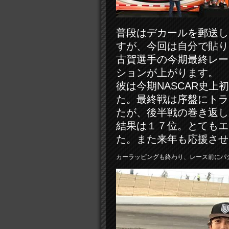
普段はデカールを郵送し
すが、今回は自分で貼り
古賀選手の今期最終レー
ションが上がります。
彼は今期NASCAR史
た。最終戦は序盤にトラ
たが、後半戦の巻き返し
結果は１７位。とてもエ
た。また来年も応援させ
カーラッピングも終わり、レース前にパ