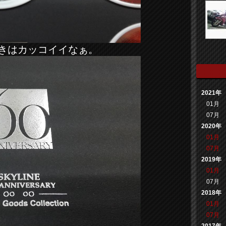
きはカッコイイなぁ。
2021年
01月
07月
2020年
01月
07月
2019年
01月
07月
2018年
01月
07月