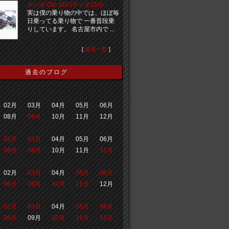
ホンダ Dio 110 (ディオ110)
実は僕の乗り物の中では、ほぼ毎
日乗ってる乗り物で 一番普段乗
りしています。 名古屋市内で ...
[
愛車一覧
]
過去のブログ
02月
03月
04月
05月
06月
08月
09月
10月
11月
12月
02月
03月
04月
05月
06月
08月
09月
10月
11月
12月
02月
03月
04月
05月
06月
08月
09月
10月
11月
12月
02月
03月
04月
05月
06月
08月
09月
10月
11月
12月