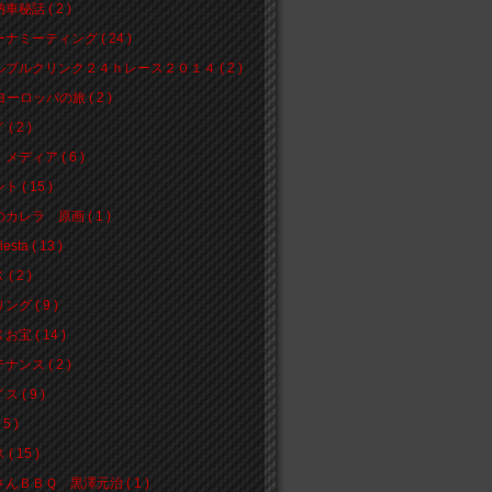
車秘話 ( 2 )
ナミーティング ( 24 )
ブルクリンク２４ｈレース２０１４ ( 2 )
ヨーロッパの旅 ( 2 )
( 2 )
メディア ( 6 )
 ( 15 )
カレラ 原画 ( 1 )
iesta ( 13 )
( 2 )
グ ( 9 )
宝 ( 14 )
ナンス ( 2 )
 ( 9 )
5 )
( 15 )
んＢＢＱ 黒澤元治 ( 1 )