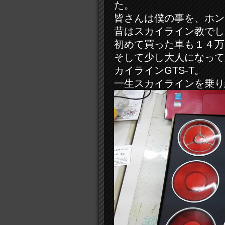
た。
皆さんは僕の事を、ホン
昔はスカイライン教でし
初めて買った車も１４万
そして少し大人になって
カイラインGTS-T。
一生スカイラインを乗り