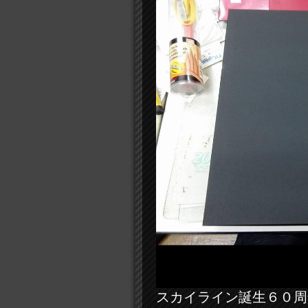
スカイライン誕生６０周