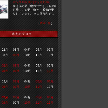
ホンダ Dio 110 (ディオ110)
実は僕の乗り物の中では、ほぼ毎
日乗ってる乗り物で 一番普段乗
りしています。 名古屋市内で ...
[
愛車一覧
]
過去のブログ
02月
03月
04月
05月
06月
08月
09月
10月
11月
12月
02月
03月
04月
05月
06月
08月
09月
10月
11月
12月
02月
03月
04月
05月
06月
08月
09月
10月
11月
12月
02月
03月
04月
05月
06月
08月
09月
10月
11月
12月