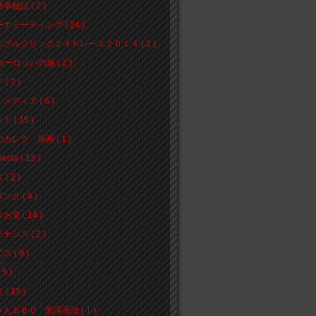
車秘話 ( 2 )
ナミーティング ( 24 )
ブルクリンク２４ｈレース２０１４ ( 2 )
ヨーロッパの旅 ( 2 )
( 2 )
メディア ( 6 )
 ( 15 )
カレラ 原画 ( 1 )
iesta ( 13 )
( 2 )
グ ( 9 )
宝 ( 14 )
ナンス ( 2 )
 ( 9 )
5 )
( 15 )
んＢＢＱ 黒澤元治 ( 1 )