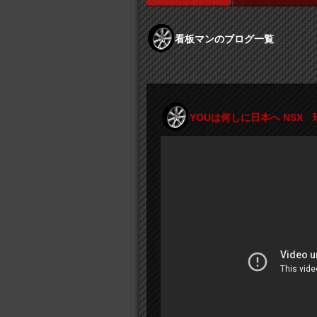
看板マンのブログ一覧
YOUは何しに日本へ NSX 