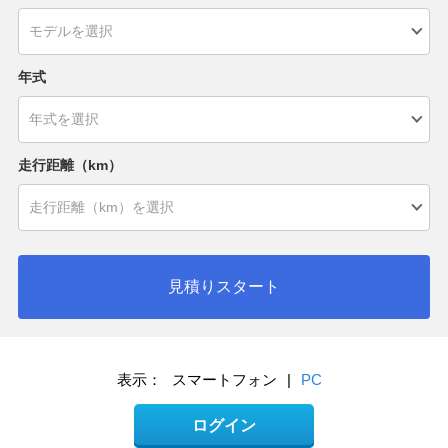
年式
走行距離（km）
見積りスタート
表示：
スマートフォン
|
PC
ログイン