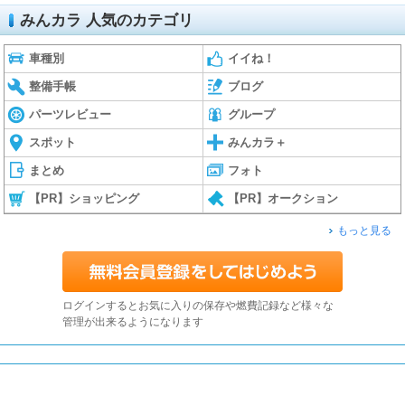
みんカラ 人気のカテゴリ
車種別
イイね！
整備手帳
ブログ
パーツレビュー
グループ
スポット
みんカラ＋
まとめ
フォト
【PR】ショッピング
【PR】オークション
もっと見る
ログインするとお気に入りの保存や燃費記録など様々な
管理が出来るようになります