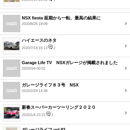
NSX fiesta 延期から一転、最高の結果に
2020/8/26 18:09
ハイエースのネタ
2020/7/14 16:13
2
Garage Life TV NSXガレージが掲載されました
2020/3/4 00:02
ガレージライフ８３号 NSX
2020/2/29 14:38
新春スーパーカーツーリング２０２０
2020/1/4 23:22
1
ガレージライフ vol.82