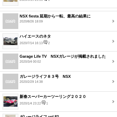
NSX fiesta 延期から一転、最高の結果に
2020/8/26 18:09
ハイエースのネタ
2020/7/14 16:13
2
Garage Life TV NSXガレージが掲載されました
2020/3/4 00:02
ガレージライフ８３号 NSX
2020/2/29 14:38
新春スーパーカーツーリング２０２０
2020/1/4 23:22
1
ガレージライフ vol.82