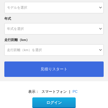
年式
走行距離（km）
見積りスタート
表示：
スマートフォン
|
PC
ログイン