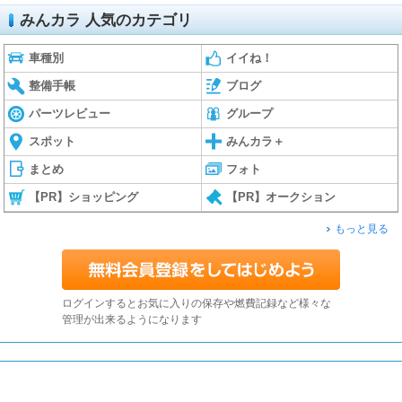
みんカラ 人気のカテゴリ
車種別
イイね！
整備手帳
ブログ
パーツレビュー
グループ
スポット
みんカラ＋
まとめ
フォト
【PR】ショッピング
【PR】オークション
もっと見る
ログインするとお気に入りの保存や燃費記録など様々な
管理が出来るようになります