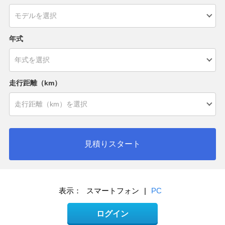
年式
走行距離（km）
見積りスタート
表示：
スマートフォン
|
PC
ログイン