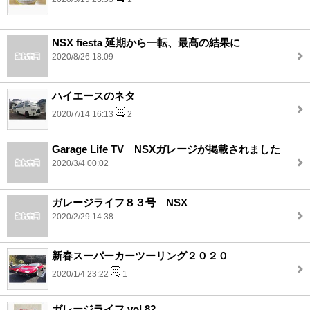
NSX fiesta 延期から一転、最高の結果に
2020/8/26 18:09
ハイエースのネタ
2020/7/14 16:13
2
Garage Life TV NSXガレージが掲載されました
2020/3/4 00:02
ガレージライフ８３号 NSX
2020/2/29 14:38
新春スーパーカーツーリング２０２０
2020/1/4 23:22
1
ガレージライフ vol.82