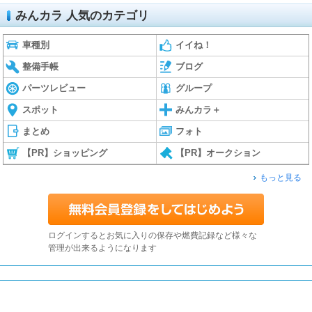
みんカラ 人気のカテゴリ
車種別
イイね！
整備手帳
ブログ
パーツレビュー
グループ
スポット
みんカラ＋
まとめ
フォト
【PR】ショッピング
【PR】オークション
もっと見る
ログインするとお気に入りの保存や燃費記録など様々な
管理が出来るようになります