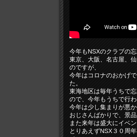
今年もNSXのクラブの
東京、大阪、名古屋、仙
のですが、
今年はコロナのおかげで
た。
東海地区は毎年うちで忘
ので、今年もうちで行わ
今年は少し集まりが悪か
おじさんばかりで、景品
また来年は盛大にイベン
とりあえずNSX３０周