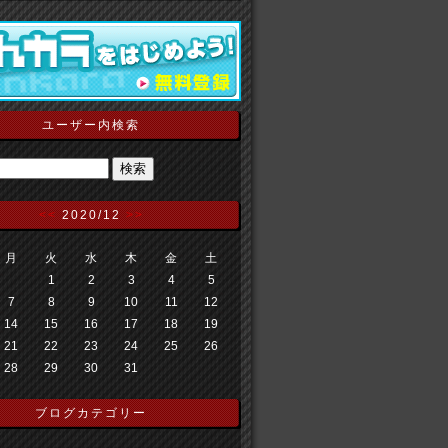
ユーザー内検索
<<
2020/12
>>
月
火
水
木
金
土
1
2
3
4
5
7
8
9
10
11
12
14
15
16
17
18
19
21
22
23
24
25
26
28
29
30
31
ブログカテゴリー