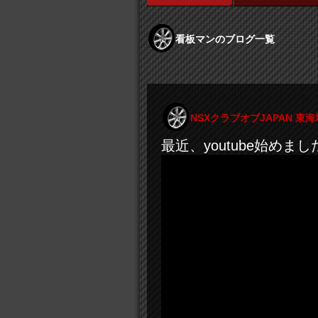
看板マンのブログ一覧
NSXクラブオブJAPAN 東
最近、youtube始め