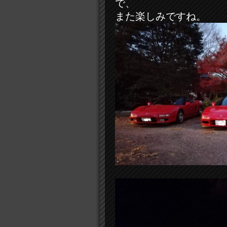
で、
また楽しみですね。