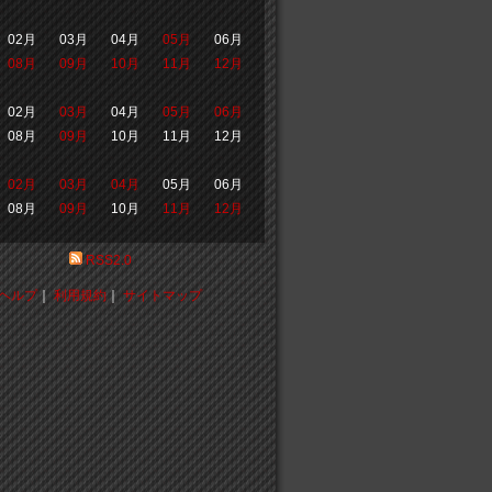
02月
03月
04月
05月
06月
08月
09月
10月
11月
12月
02月
03月
04月
05月
06月
08月
09月
10月
11月
12月
02月
03月
04月
05月
06月
08月
09月
10月
11月
12月
RSS2.0
ヘルプ
｜
利用規約
｜
サイトマップ