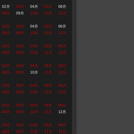
02月
03月
04月
05月
06月
08月
09月
10月
11月
12月
02月
03月
04月
05月
06月
08月
09月
10月
11月
12月
02月
03月
04月
05月
06月
08月
09月
10月
11月
12月
02月
03月
04月
05月
06月
08月
09月
10月
11月
12月
02月
03月
04月
05月
06月
08月
09月
10月
11月
12月
02月
03月
04月
05月
06月
08月
09月
10月
11月
12月
02月
03月
04月
05月
06月
08月
09月
10月
11月
12月