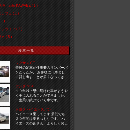
 ajito KAWABE ( 1 )
カフェ ( 1 )
1 )
ジライフ ( 2 )
 ( 5 )
愛車一覧
レクサス CT
普段の足車が仕事兼のサンバーバ
ンだったが、 お客様に代車とし
て貸し出すことが多くなってき ...
ホンダ NSX
１０年以上思い続けた車がようや
く手に入れることができました。
一生乗り続けていく車です。 ...
トヨタ ハイエースバン
ハイエース乗ってます 最低でも
２０年間は乗るつもりです。 ハ
イエースの皆さん、よろしくお ...