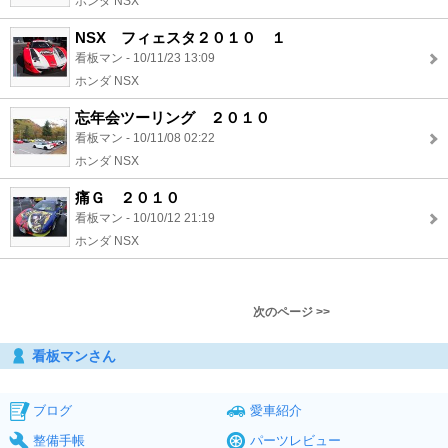
ホンダ NSX
NSX フィェスタ２０１０ １
看板マン - 10/11/23 13:09
ホンダ NSX
忘年会ツーリング ２０１０
看板マン - 10/11/08 02:22
ホンダ NSX
痛Ｇ ２０１０
看板マン - 10/10/12 21:19
ホンダ NSX
次のページ >>
看板マンさん
ブログ
愛車紹介
整備手帳
パーツレビュー