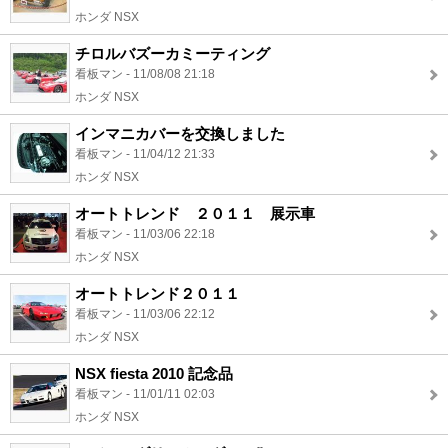
ホンダ NSX
チロルバズーカミーティング
看板マン - 11/08/08 21:18
ホンダ NSX
インマニカバーを交換しました
看板マン - 11/04/12 21:33
ホンダ NSX
オートトレンド ２０１１ 展示車
看板マン - 11/03/06 22:18
ホンダ NSX
オートトレンド２０１１
看板マン - 11/03/06 22:12
ホンダ NSX
NSX fiesta 2010 記念品
看板マン - 11/01/11 02:03
ホンダ NSX