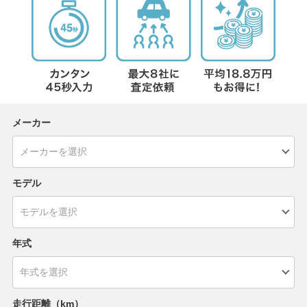
メーカー
モデル
年式
走行距離（km）