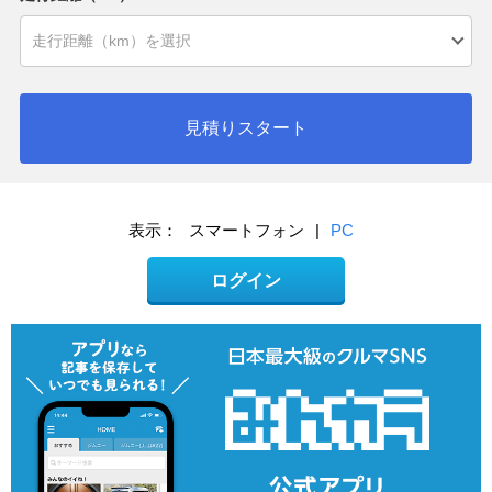
見積りスタート
表示：
スマートフォン
|
PC
ログイン