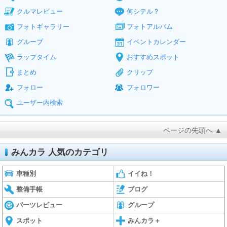
クルマレビュー
何シテル？
フォトギャラリー
フォトアルバム
グループ
イベントカレンダー
ラップタイム
おすすめスポット
まとめ
クリップ
フォロー
フォロワー
ユーザー内検索
ページの先頭へ ▲
みんカラ 人気のカテゴリ
車種別
イイね！
整備手帳
ブログ
パーツレビュー
グループ
スポット
みんカラ＋