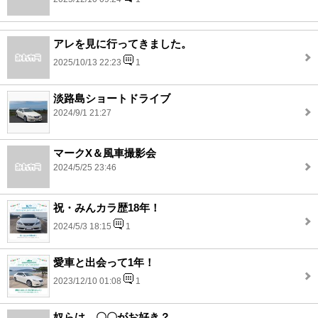
アレを見に行ってきました。
2025/10/13 22:23
1
淡路島ショートドライブ
2024/9/1 21:27
マークX＆風車撮影会
2024/5/25 23:46
祝・みんカラ歴18年！
2024/5/3 18:15
1
愛車と出会って1年！
2023/12/10 01:08
1
奴らは、〇〇がお好き？