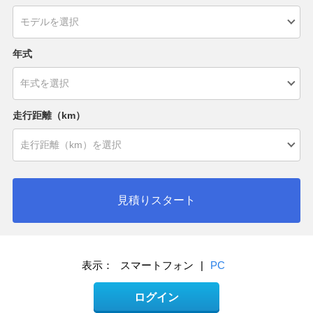
年式
走行距離（km）
見積りスタート
表示：
スマートフォン
|
PC
ログイン