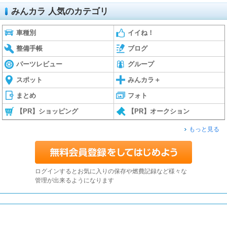
みんカラ 人気のカテゴリ
車種別
イイね！
整備手帳
ブログ
パーツレビュー
グループ
スポット
みんカラ＋
まとめ
フォト
【PR】ショッピング
【PR】オークション
もっと見る
ログインするとお気に入りの保存や燃費記録など様々な
管理が出来るようになります