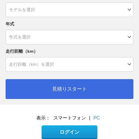
年式
走行距離（km）
見積りスタート
表示：
スマートフォン
|
PC
ログイン