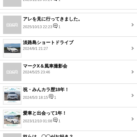
アレを見に行ってきました。
2025/10/13 22:23
1
淡路島ショートドライブ
2024/9/1 21:27
マークX＆風車撮影会
2024/5/25 23:46
祝・みんカラ歴18年！
2024/5/3 18:15
1
愛車と出会って1年！
2023/12/10 01:08
1
奴らは、〇〇がお好き？