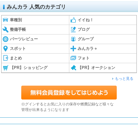
みんカラ 人気のカテゴリ
車種別
イイね！
整備手帳
ブログ
パーツレビュー
グループ
スポット
みんカラ＋
まとめ
フォト
【PR】ショッピング
【PR】オークション
もっと見る
ログインするとお気に入りの保存や燃費記録など様々な
管理が出来るようになります