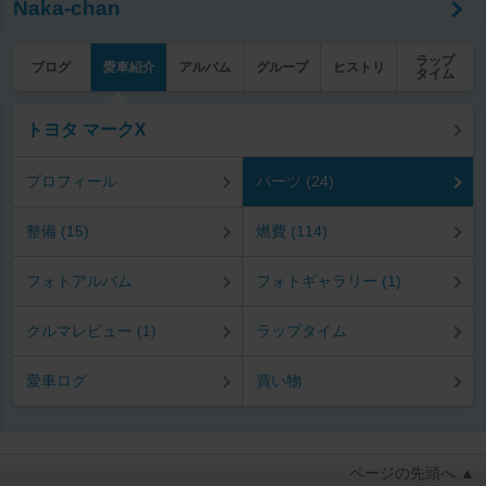
Naka-chan
ラップ
ブログ
愛車紹介
アルバム
グループ
ヒストリ
タイム
トヨタ マークX
プロフィール
パーツ (24)
整備 (15)
燃費 (114)
フォトアルバム
フォトギャラリー (1)
クルマレビュー (1)
ラップタイム
愛車ログ
買い物
ページの先頭へ ▲