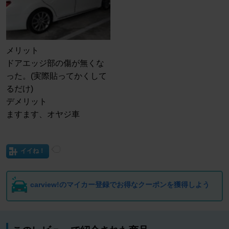
メリット
ドアエッジ部の傷が無くな
った。(実際貼ってかくして
るだけ)
デメリット
ますます、オヤジ車
イイね！
carview!のマイカー登録でお得なクーポンを獲得しよう