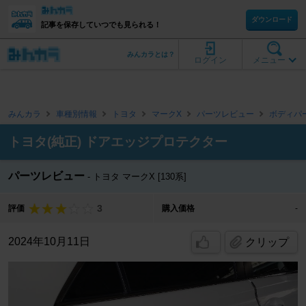
ダウンロード
記事を保存していつでも見られる！
みんカラとは？
ログイン
メニュー
みんカラ
車種別情報
トヨタ
マークX
パーツレビュー
ボディパ
トヨタ(純正) ドアエッジプロテクター
パーツレビュー
トヨタ マークX [130系]
3
評価
購入価格
-
2024年10月11日
クリップ