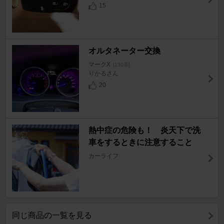
15
オルタネーター交換
マークX
[130系]
りかるさん
20
熱中症の危険も！ 炎天下で洗
車をするときに注意すること
カーライフ
同じ商品の一覧を見る