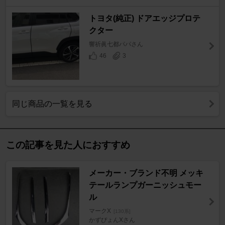
トヨタ(純正) ドアエッジプロテ
クター
響祈眞七都パパさん
46
3
同じ商品の一覧を見る
この記事を見た人におすすめ
メーカー・ブランド不明 メッキ
テールランプガーニッシュモー
ル
マークX
[130系]
かずぴょんXさん