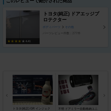
このレビューで紹介された商品
トヨタ(純正) ドアエッジプ
ロテクター
ボディパーツ
その他
パーツレビュー件数：277件
4.41
トヨタ(純正) GR インジェク
不明 ドアミラー自動格納ユニ