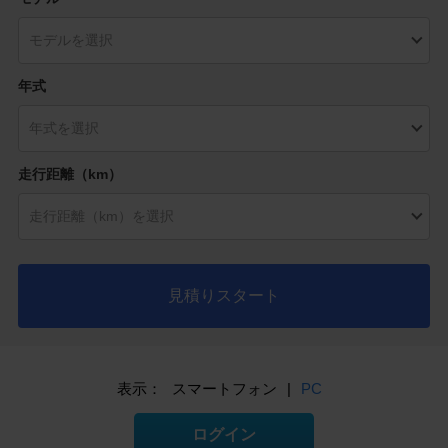
年式
走行距離（km）
見積りスタート
表示：
スマートフォン
|
PC
ログイン