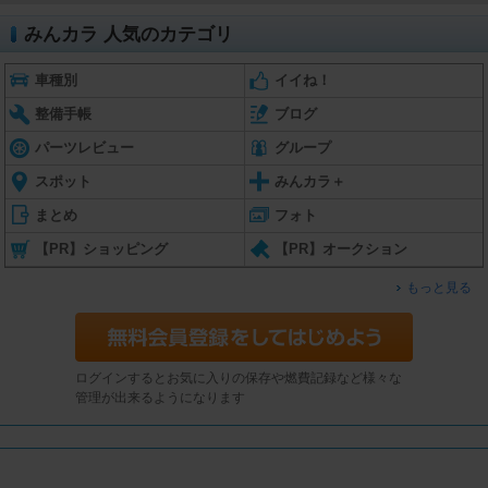
みんカラ 人気のカテゴリ
車種別
イイね！
整備手帳
ブログ
パーツレビュー
グループ
スポット
みんカラ＋
まとめ
フォト
【PR】ショッピング
【PR】オークション
もっと見る
ログインするとお気に入りの保存や燃費記録など様々な
管理が出来るようになります