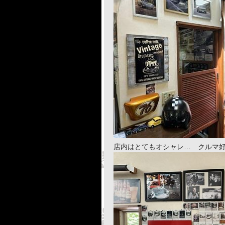
店内はとてもオシャレ… クルマ