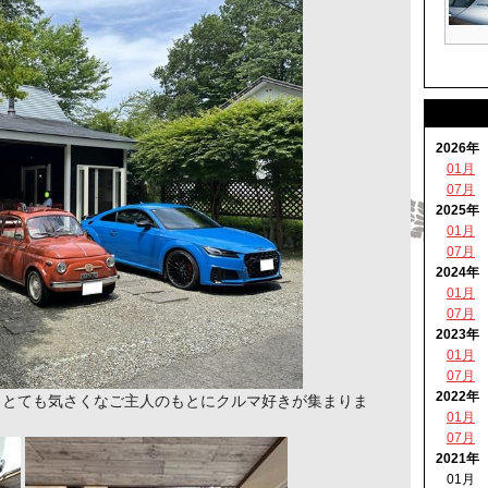
2026年
01月
07月
2025年
01月
07月
2024年
01月
07月
2023年
01月
07月
2022年
、とても気さくなご主人のもとにクルマ好きが集まりま
01月
07月
2021年
01月