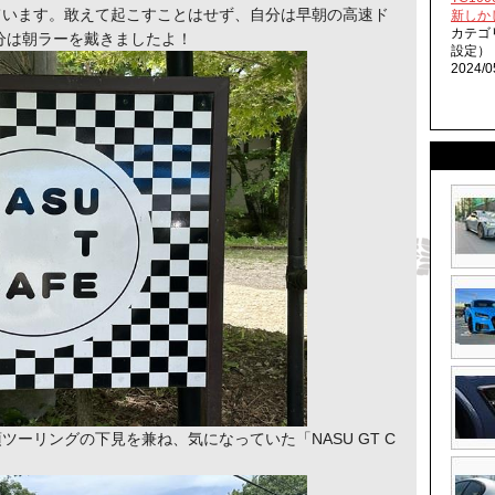
ています。敢えて起こすことはせず、自分は早朝の高速ド
新しか
カテゴ
分は朝ラーを戴きましたよ！
設定）
2024/0
ーリングの下見を兼ね、気になっていた「NASU GT C