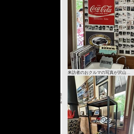
来訪者のおクルマの写真が沢山… T