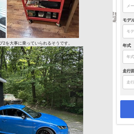
モデ
プ2を大事に乗っていられるそうです。
年式
走行