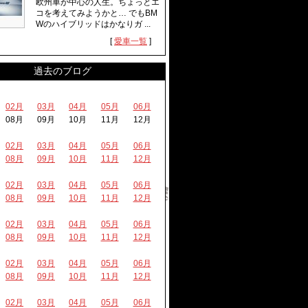
欧州車が中心の人生。ちょっとエ
コを考えてみようかと… でもBM
Wのハイブリッドはかなりガ ...
[
愛車一覧
]
過去のブログ
02月
03月
04月
05月
06月
08月
09月
10月
11月
12月
02月
03月
04月
05月
06月
08月
09月
10月
11月
12月
02月
03月
04月
05月
06月
08月
09月
10月
11月
12月
02月
03月
04月
05月
06月
08月
09月
10月
11月
12月
02月
03月
04月
05月
06月
08月
09月
10月
11月
12月
02月
03月
04月
05月
06月