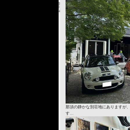
那須の静かな別荘地にありますが
す…