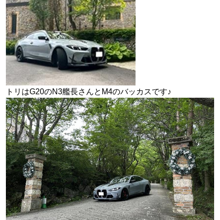
トリはG20のN3艦長さんとM4のバッカスです♪