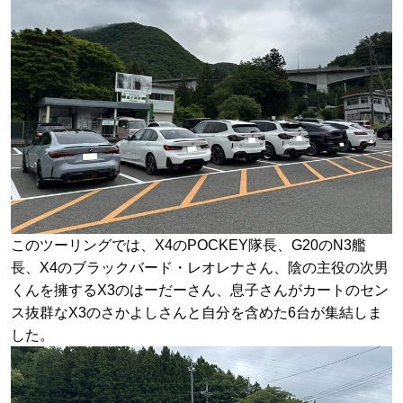
このツーリングでは、X4のPOCKEY隊長、G20のN3艦
長、X4のブラックバード・レオレナさん、陰の主役の次男
くんを擁するX3のはーだーさん、息子さんがカートのセン
ス抜群なX3のさかよしさんと自分を含めた6台が集結しま
した。