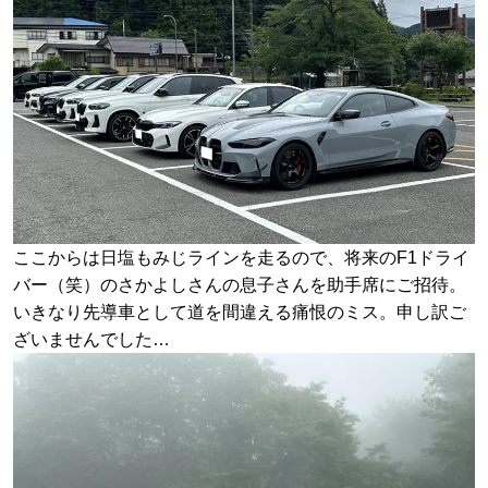
ここからは日塩もみじラインを走るので、将来のF1ドライ
バー（笑）のさかよしさんの息子さんを助手席にご招待。
いきなり先導車として道を間違える痛恨のミス。申し訳ご
ざいませんでした…