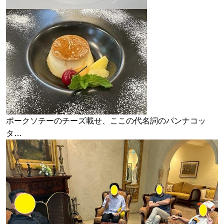
ポークソテーのチーズ載せ、ここの代名詞のパンナコッ
タ…