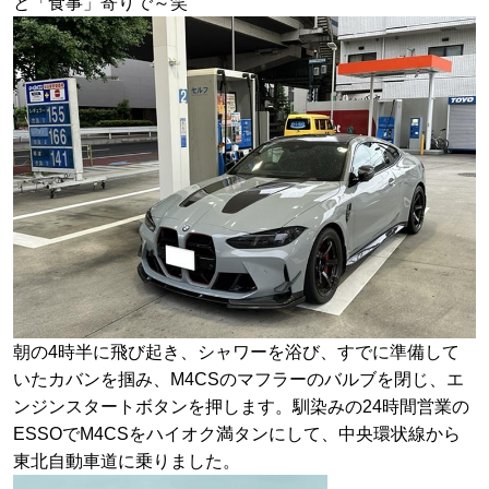
と「食事」寄りで～笑
朝の4時半に飛び起き、シャワーを浴び、すでに準備して
いたカバンを掴み、M4CSのマフラーのバルブを閉じ、エ
ンジンスタートボタンを押します。馴染みの24時間営業の
ESSOでM4CSをハイオク満タンにして、中央環状線から
東北自動車道に乗りました。