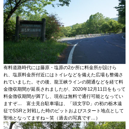
有料道路時代には藤原・塩原の2か所に料金所が設けら
れ、塩原料金所付近にはトイレなどを備えた広場も整備さ
れていました。その後、龍王峡ラインの開通などを経て料
金徴収期間が延長されましたが、2020年12月11日をもって
料金徴収期間が満了し、現在は無料で通行可能となってい
ますぞ… 富士見台駐車場は、「頭文字D」の初の栃木遠
征でSSRと対戦した時のピットおよびスタート地点として
聖地となってますね～笑（過去の写真です…）