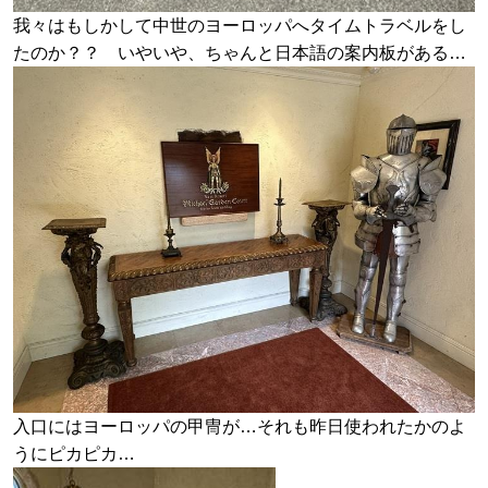
我々はもしかして中世のヨーロッパへタイムトラベルをし
たのか？？ いやいや、ちゃんと日本語の案内板がある…
入口にはヨーロッパの甲冑が…それも昨日使われたかのよ
うにピカピカ…