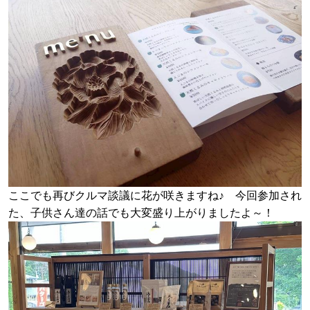
ここでも再びクルマ談議に花が咲きますね♪ 今回参加され
た、子供さん達の話でも大変盛り上がりましたよ～！