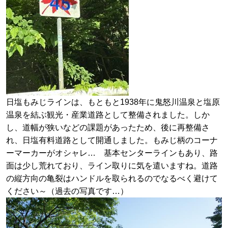
日塩もみじラインは、もともと1938年に鬼怒川温泉と塩原
温泉を結ぶ観光・産業道路として整備されました。しか
し、道幅が狭いなどの課題があったため、後に再整備さ
れ、日塩有料道路として開通しました。もみじ柄のコーナ
ーマーカーがオシャレ… 基本センターラインもあり、路
面は少し荒れており、ライン取りに気を遣いますね。道路
の縦方向の亀裂はハンドルを取られるのでなるべく避けて
ください～（過去の写真です…）