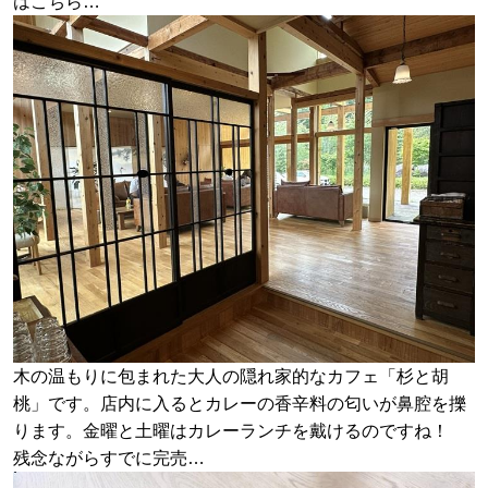
はこちら…
木の温もりに包まれた大人の隠れ家的なカフェ「杉と胡
桃」です。店内に入るとカレーの香辛料の匂いが鼻腔を擽
ります。金曜と土曜はカレーランチを戴けるのですね！
残念ながらすでに完売…