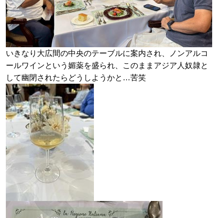
いきなり大広間の中央のテーブルに案内され、ノンアルコ
ールワインという媚薬を盛られ、このままアジア人奴隷と
して幽閉されたらどうしようかと…苦笑