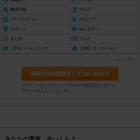
整備手帳
ブログ
パーツレビュー
グループ
スポット
みんカラ＋
まとめ
フォト
【PR】ショッピング
【PR】オークション
もっと見る
ログインするとお気に入りの保存や燃費記録など様々な
管理が出来るようになります
あなたの愛車、今いくら？