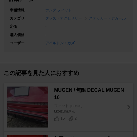
車種情報
ホンダ フィット
カテゴリ
グッズ・アクセサリー
ステッカー・デカール
定価
-
購入価格
-
ユーザー
アイルトン・カズ
この記事を見た人におすすめ
MUGEN / 無限 DECAL MUGEN
16
フィット
[GR/GS]
t.koizumさん
15
2