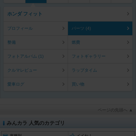
ホンダ フィット
プロフィール
パーツ (4)
整備
燃費
フォトアルバム (1)
フォトギャラリー
クルマレビュー
ラップタイム
愛車ログ
買い物
ページの先頭へ ▲
みんカラ 人気のカテゴリ
車種別
イイね！