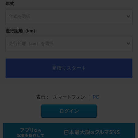
年式
走行距離（km）
見積りスタート
表示：
スマートフォン
|
PC
ログイン