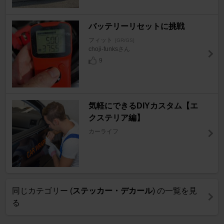
バッテリーリセットに挑戦
フィット
[GR/GS]
choji-funksさん
9
気軽にできるDIYカスタム【エ
クステリア編】
カーライフ
同じカテゴリー (
ステッカー・デカール
) の一覧を見
る