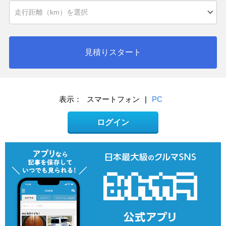
見積りスタート
表示：
スマートフォン
|
PC
ログイン