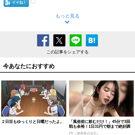
イイね！
もっと見る
この記事をシェアする
今あなたにおすすめ
２日目もゆっくりと日曜だったよ。
「風俗前に飲むだけ！」45分で3回
戦も余裕！1日31円で朝まで絶好調
PR（健商株式会社）