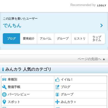
Recommended by
この記事を書いたユーザー
でんちん
ラップ
ブログ
愛車紹介
アルバム
グループ
ヒストリ
タイム
ページの先頭へ ▲
みんカラ 人気のカテゴリ
車種別
イイね！
整備手帳
ブログ
パーツレビュー
グループ
スポット
みんカラ＋