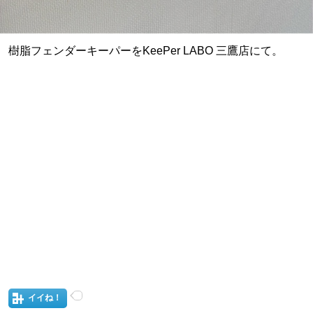
樹脂フェンダーキーパーをKeePer LABO 三鷹店にて。
イイね！