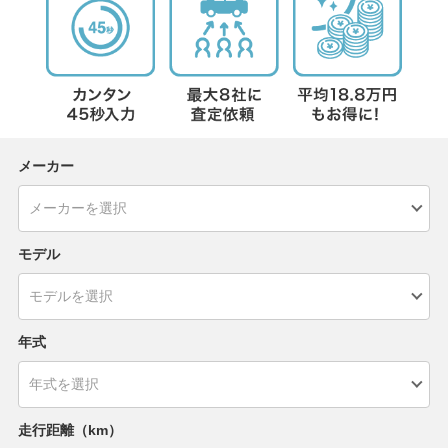
メーカー
モデル
年式
走行距離（km）