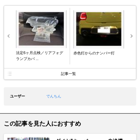
法定6ヶ月点検／リアフォグ
赤色灯からのナンバー灯
ランプカバ ...
記事一覧
ユーザー
でんちん
この記事を見た人におすすめ