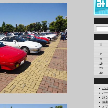
日
2
9
16
23
30
イベン
パーツ
旅 ( 
新車 (
オプ