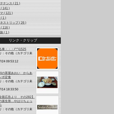
ナンス ( 21 )
( 141 )
 ( 121 )
 1 )
ネストリップ ( 26 )
( 116 )
 ( 1 )
リンク・クリップ
車・・・(^^)1525
リ：その他（カテゴリ未
7/24 09:53:12
峠の茶屋あおい からあ
ンボ定食
リ：その他（カテゴリ未
7/14 18:33:50
全面広告より その282】
の派生形…やはりちょっ

リ：その他（カテゴリ未