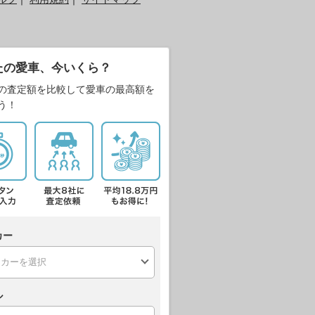
たの愛車、今いくら？
の査定額を比較して愛車の最高額を
う！
カー
ル