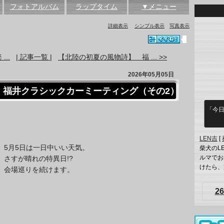
フォトアルバム
ラップタイム
▼メニュー
詳細表示
｜
シンプル表示
｜
写真表示
..
| 記事一覧 |
【北陸の初夏の風物詩】 福 ... >>
2026年05月05日
 福井クラシックカーミーティング（その2）
「今日
LEN吉
[
5月5日は一日中いい天気。
柴犬のL
ルマでお
さすが晴れの特異日!?
けたら、声
会場巡りを続けます。
26