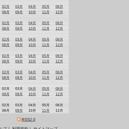
02月
03月
04月
05月
06月
08月
09月
10月
11月
12月
02月
03月
04月
05月
06月
08月
09月
10月
11月
12月
02月
03月
04月
05月
06月
08月
09月
10月
11月
12月
02月
03月
04月
05月
06月
08月
09月
10月
11月
12月
02月
03月
04月
05月
06月
08月
09月
10月
11月
12月
02月
03月
04月
05月
06月
08月
09月
10月
11月
12月
02月
03月
04月
05月
06月
08月
09月
10月
11月
12月
RSS2.0
ルプ
｜
利用規約
｜
サイトマップ