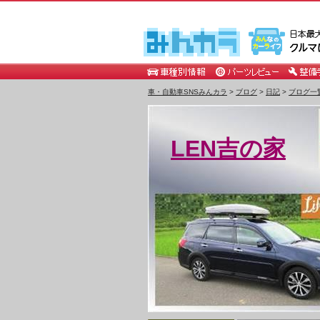
車・自動車SNSみんカラ
>
ブログ
>
日記
>
ブログ一
LEN吉の家