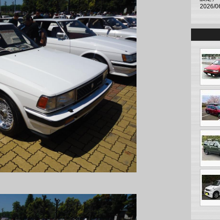
2026/0