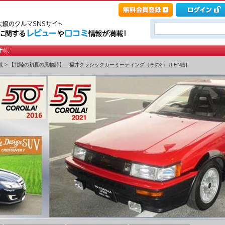
覧
>
【北陸の初夏の風物詩】 福井クラシックカーミーティング（その2） [LEN吉]