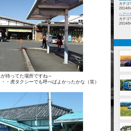
カテゴ
2014/0
ヘアー
カテゴ
2014/0
んが待ってた場所ですね～
・・・虎タクシーでも呼べばよかったかな（笑）