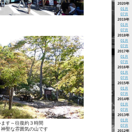
2020年
01月
07月
2019年
01月
07月
2018年
01月
07月
2017年
01月
07月
2016年
01月
07月
2015年
01月
07月
2014年
01月
07月
2013年
01月
います～往復約３時間
07月
、神聖な雰囲気の山です
2012年