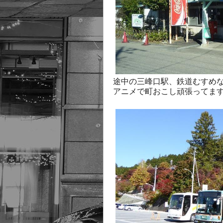
途中の三峰口駅、鉄道むすめ
アニメで町おこし頑張ってます