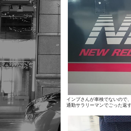
インプさんが車検でないので
通勤サラリーマンでごった返