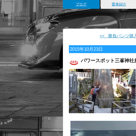
ブログ
愛車紹介
<< 勝負パンツ購
2015年10月23日
パワースポット三峯神社