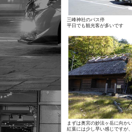
三峰神社のバス停
平日でも観光客が多いです
まずは奥宮の妙法ヶ岳に向か
紅葉には少し早い感じですが