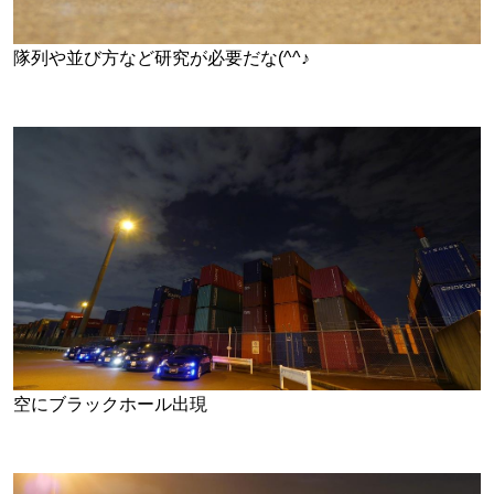
隊列や並び方など研究が必要だな(^^♪
空にブラックホール出現