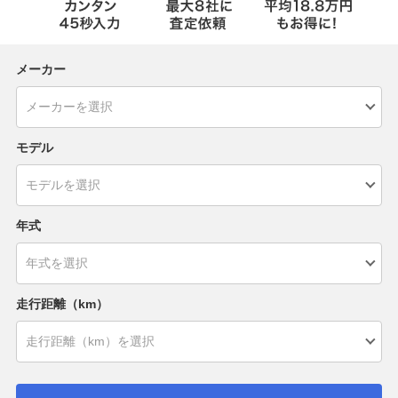
メーカー
モデル
年式
走行距離（km）