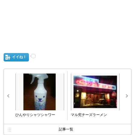
イイね！
ひんやりシャツシャワー
マル究チーズラーメン
記事一覧