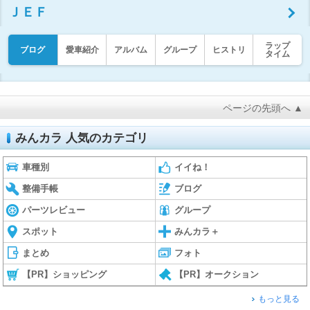
ＪＥＦ
ラップ
ブログ
愛車紹介
アルバム
グループ
ヒストリ
タイム
ページの先頭へ ▲
みんカラ 人気のカテゴリ
車種別
イイね！
整備手帳
ブログ
パーツレビュー
グループ
スポット
みんカラ＋
まとめ
フォト
【PR】ショッピング
【PR】オークション
もっと見る