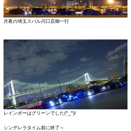
月夜の埼玉スバル川口店御一行
レインボーはグリーンでした(^_^)/
シンデレラタイム前に終了～