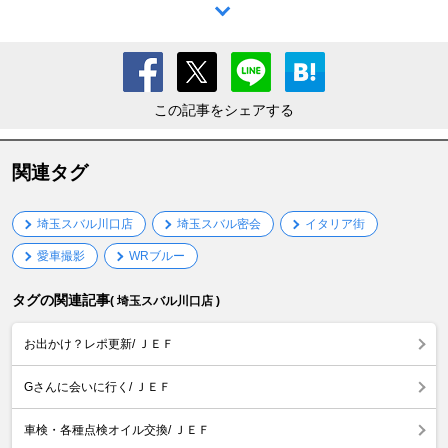
この記事をシェアする
関連タグ
埼玉スバル川口店
埼玉スバル密会
イタリア街
愛車撮影
WRブルー
タグの関連記事
( 埼玉スバル川口店 )
お出かけ？レポ更新/ ＪＥＦ
Gさんに会いに行く/ ＪＥＦ
車検・各種点検オイル交換/ ＪＥＦ