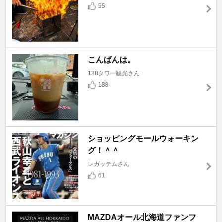
55
こんばんは。
138タワー観光さん
188
ショッピングモールウォーキン
グ！＾＾
レガッテムさん
61
MAZDAオール北海道ファンフ