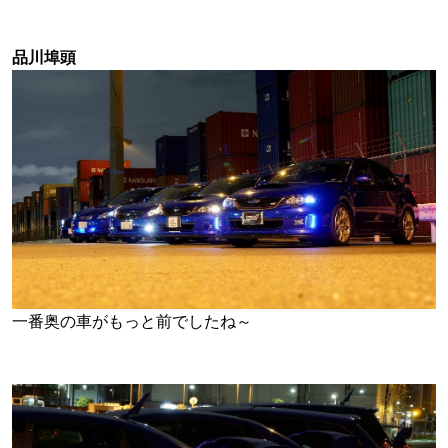
品川埠頭
一番奥の車がもっと前でしたね～