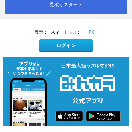
見積りスタート
表示：
スマートフォン
|
PC
ログイン