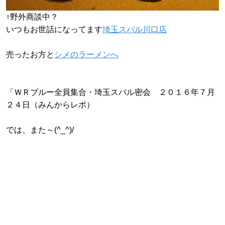
↑野外商談中？
いつもお世話になってます
埼玉スバル川口店
売ったお方と
シメのラーメンへ
「ＷＲブルー全員集合・埼玉スバル密会 ２０１６年７月
２４日（みんからレポ）
では、また～(^_^)/