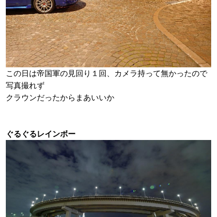
この日は帝国軍の見回り１回、カメラ持って無かったので
写真撮れず
クラウンだったからまあいいか
ぐるぐるレインボー