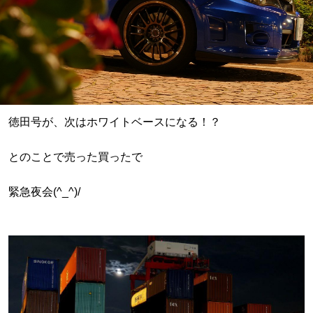
徳田号が、次はホワイトベースになる！？
とのことで売った買ったで
緊急夜会(^_^)/