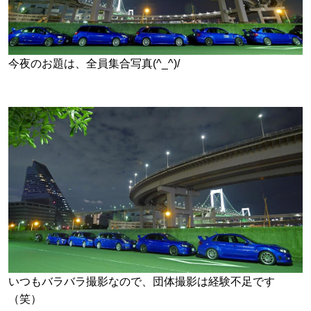
今夜のお題は、全員集合写真(^_^)/
いつもバラバラ撮影なので、団体撮影は経験不足です
（笑）