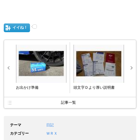
イイね！
お出かけ準備
頭文字Ｄより厚い説明書
記事一覧
テーマ
日記
カテゴリー
ＷＲＸ