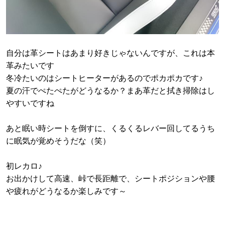
自分は革シートはあまり好きじゃないんですが、これは本
革みたいです
冬冷たいのはシートヒーターがあるのでポカポカです♪
夏の汗でぺたぺたがどうなるか？まあ革だと拭き掃除はし
やすいですね
あと眠い時シートを倒すに、くるくるレバー回してるうち
に眠気が覚めそうだな（笑）
初レカロ♪
お出かけして高速、峠で長距離で、シートポジションや腰
や疲れがどうなるか楽しみです～