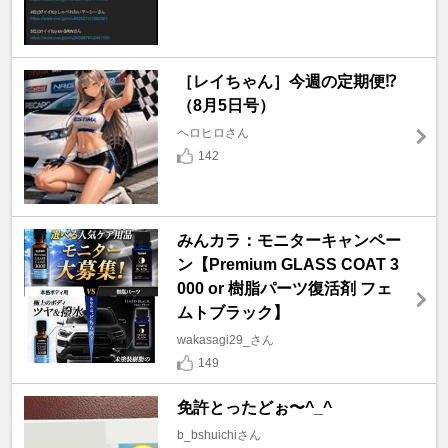
［レイちゃん］今週の定期便⁉️
（8月5日号）
ヘロヒロさん
142
みんカラ：モニターキャンペー
ン【Premium GLASS COAT 3
000 or 樹脂パーツ復活剤 フェ
ムトブラック】
wakasagi29_さん
149
免許とったどぉ〜^_^
b_bshuichiさん