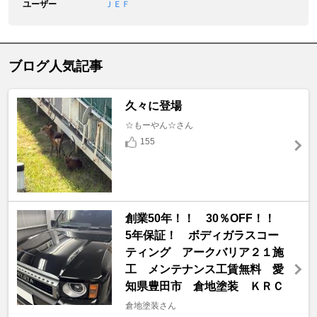
ユーザー
ＪＥＦ
ブログ人気記事
久々に登場
☆もーやん☆さん
155
創業50年！！ 30％OFF！！
5年保証！ ボディガラスコー
ティング アークバリア２１施
工 メンテナンス工賃無料 愛
知県豊田市 倉地塗装 ＫＲＣ
倉地塗装さん