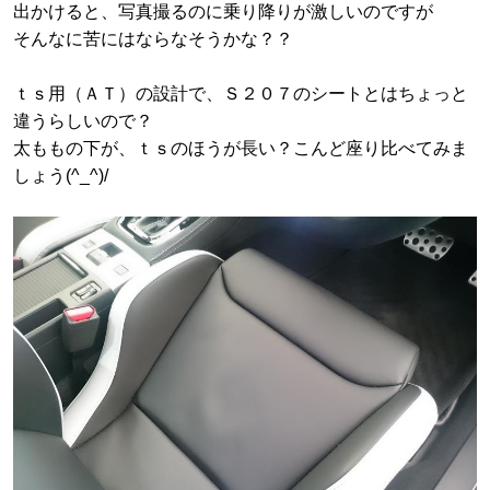
出かけると、写真撮るのに乗り降りが激しいのですが
そんなに苦にはならなそうかな？？
ｔｓ用（ＡＴ）の設計で、Ｓ２０７のシートとはちょっと
違うらしいので？
太ももの下が、ｔｓのほうが長い？こんど座り比べてみま
しょう(^_^)/