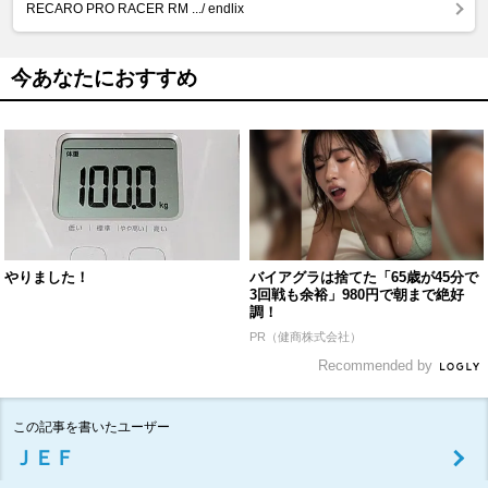
RECARO PRO RACER RM .../ endlix
今あなたにおすすめ
やりました！
バイアグラは捨てた「65歳が45分で
3回戦も余裕」980円で朝まで絶好
調！
PR（健商株式会社）
Recommended by
この記事を書いたユーザー
ＪＥＦ