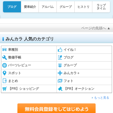
ラップ
ブログ
愛車紹介
アルバム
グループ
ヒストリ
タイム
ページの先頭へ ▲
みんカラ 人気のカテゴリ
車種別
イイね！
整備手帳
ブログ
パーツレビュー
グループ
スポット
みんカラ＋
まとめ
フォト
【PR】ショッピング
【PR】オークション
もっと見る