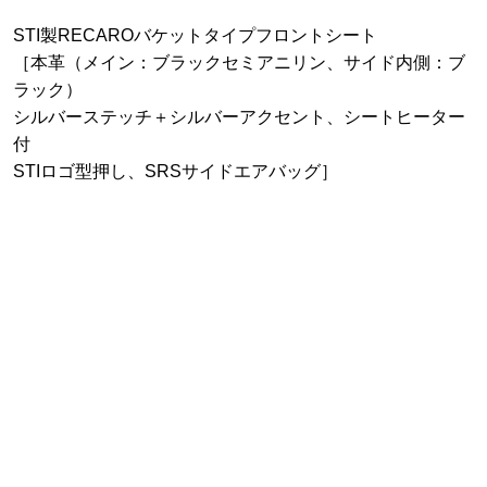
STI製RECAROバケットタイプフロントシート
［本革（メイン：ブラックセミアニリン、サイド内側：ブ
ラック）
シルバーステッチ＋シルバーアクセント、シートヒーター
付
STIロゴ型押し、SRSサイドエアバッグ］