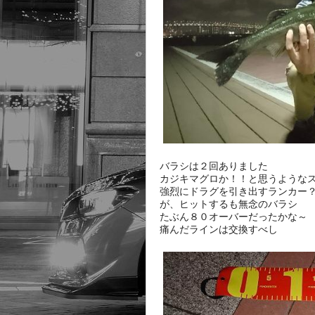
バラシは２回ありました
カジキマグロか！！と思うような
強烈にドラグを引き出すランカー
が、ヒットするも無念のバラシ
たぶん８０オーバーだったかな～
痛んだラインは交換すべし