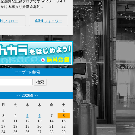
日記感覚な記録ブログです ＷＲＸ・Ｓ４ｔ
出かけ＆車入り撮影＆海釣...
6
436
フォロー
フォロワー
ユーザー内検索
<<
2026/8
>>
月
火
水
木
金
土
1
3
4
5
6
7
8
10
11
12
13
14
15
17
18
19
20
21
22
24
25
26
27
28
29