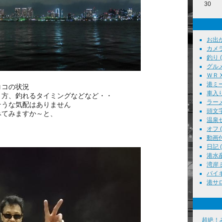
30
お出かけ
カメラ
釣り ( 
グルメ 
ＷＲＸ 
港ミー
ココの状況
車入り
き方、釣れるタイミングなどなど・・
ラーメン
そうな気配はありません
頭文字Ｄ
みてみますか～
と、
温泉セ
オフ ( 
動画付
日記 ( 
港水産
湾岸ミ
バイキ
港サロン
超絶！