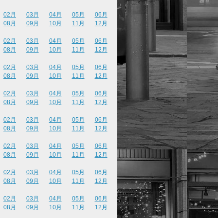
02月
03月
04月
05月
06月
08月
09月
10月
11月
12月
02月
03月
04月
05月
06月
08月
09月
10月
11月
12月
02月
03月
04月
05月
06月
08月
09月
10月
11月
12月
02月
03月
04月
05月
06月
08月
09月
10月
11月
12月
02月
03月
04月
05月
06月
08月
09月
10月
11月
12月
02月
03月
04月
05月
06月
08月
09月
10月
11月
12月
02月
03月
04月
05月
06月
08月
09月
10月
11月
12月
02月
03月
04月
05月
06月
08月
09月
10月
11月
12月