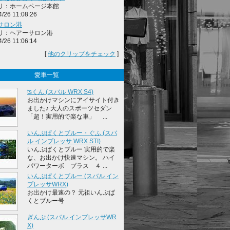
リ：ホームページ本館
4/26 11:08:26
サロン港
リ：ヘアーサロン港
4/26 11:06:14
[
他のクリップをチェック
]
愛車一覧
tsくん (スバル WRX S4)
お出かけマシンにアイサイト付き
ました♪ 大人のスポーツセダン
「超！実用的で楽な車」 ...
いんぷぱくとブルー・ぐふ (スバ
ル インプレッサ WRX STI)
いんぷぱくとブルー 実用的で楽
な、お出かけ快速マシン。 ハイ
パワーターボ プラス ４ ...
いんぷぱくとブルー (スバル イン
プレッサWRX)
お出かけ最速の？ 元祖いんぷぱ
くとブルー号
ぎんぷ (スバル インプレッサWR
X)