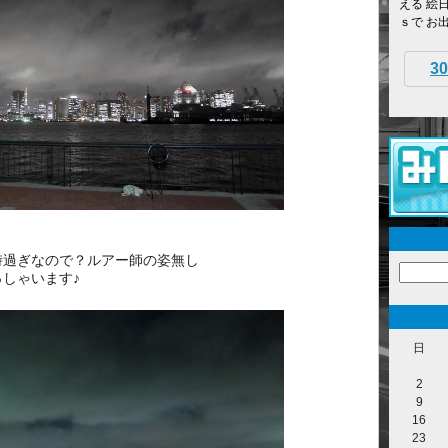
える 絵
ｓで お
30
時過ぎなので？ルアー師の姿無し
しゃいます♪
日
2
9
16
23