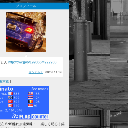
プロフィール
ばとん
http://cvw.jp/b/199066/4922960
何シテル？
08/06 11:14
東京都
]
～現在 SNS離れ加速気味・・ 楽しく明るく笑