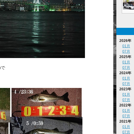
2026年
01月
07月
2025年
01月
ので
07月
2024年
01月
07月
2023年
01月
07月
2022年
01月
07月
2021年
01月
07月