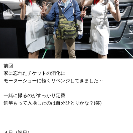
前回
家に忘れたチケットの消化に
モーターショーに軽くリベンジしてきました～
一緒に撮るのがすっかり定番
釣竿もって入場したのは自分ひとりかな？(笑)
４日（祝日）