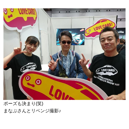
ポーズも決まり(笑)
まなぶさんとリベンジ撮影♪