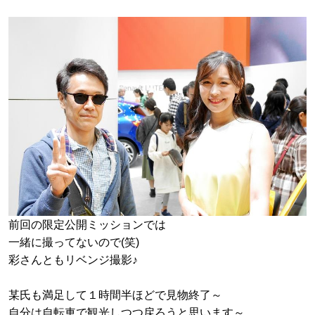
前回の限定公開ミッションでは
一緒に撮ってないので(笑)
彩さんともリベンジ撮影♪
某氏も満足して１時間半ほどで見物終了～
自分は自転車で観光しつつ戻ろうと思います～