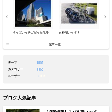
すっぱいイチゴだった散歩
女神湖いらず？
記事一覧
テーマ
日記
カテゴリー
日記
ユーザー
ＪＥＦ
ブログ人気記事
【協賛情報】スバル車いっぱ