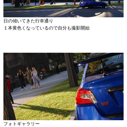
日の傾いてきた行幸通り
１本黄色くなっているので
自分も撮影開始
フォトギャラリー