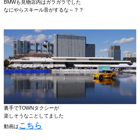
BMWも見物店内は
ガラガラでした
なにやらスキール音がするな～？？
裏手でTOWNタクシーが
楽しそうなことしてました
こちら
動画は