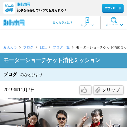
ダウンロード
記事を保存していつでも見られる！
みんカラとは？
ログイン
メニュー
みんカラ
ブログ
日記
ブログ一覧
モーターショーチケット消化ミッシ
モーターショーチケット消化ミッション
ブログ
みなとびより
2019年11月7日
クリップ