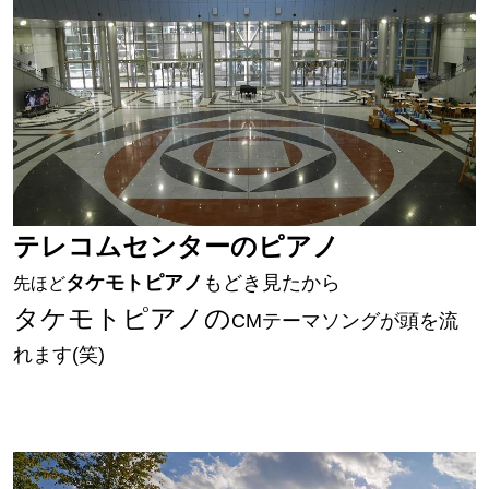
テレコムセンターのピアノ
タケモトピアノ
もどき見たから
先ほど
タケモトピアノの
CMテーマソングが
頭を流
れます(笑)