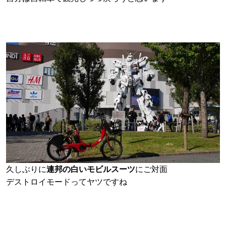
久しぶりに
連邦の白いモビルスーツ
にご対面
デストロイモードってヤツですね