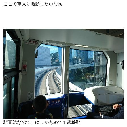
ここで車入り撮影したいなぁ
駅直結なので、ゆりかもめで１駅移動