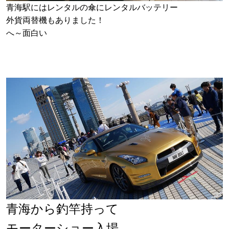
青海駅にはレンタルの傘にレンタルバッテリー
外貨両替機もありました！
へ～面白い
青海から釣竿持って
モーターショー入場