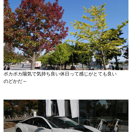
ポカポカ陽気で気持ち良い休日って感じがとても良い
のどかだ～