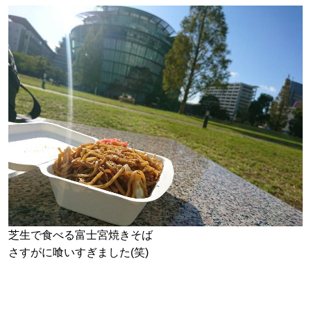
芝生で食べる富士宮焼きそば
さすがに喰いすぎました(笑)