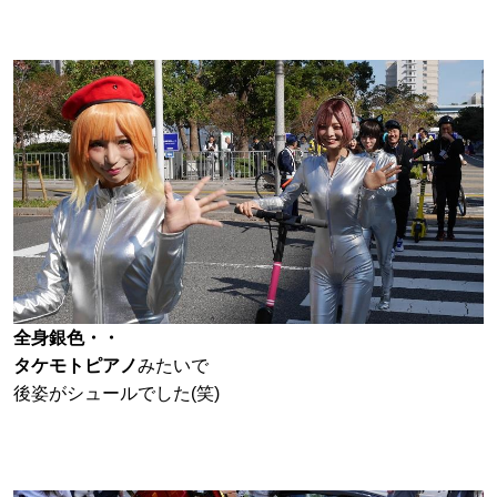
全身銀色・・
タケモトピアノ
みたいで
後姿がシュールでした(笑)