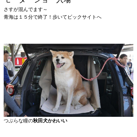
さすが混んでます～
青海は１５分で終了！歩いてビックサイトへ
つぶらな瞳の
秋田犬かわいい