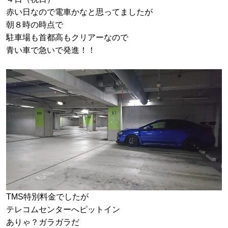
赤い日なので電車かなと思ってましたが
朝８時の時点で
駐車場も首都高もクリアーなので
青い車で急いで発進！！
TMS特別料金でしたが
テレコムセンターへピットイン
ありゃ？ガラガラだ