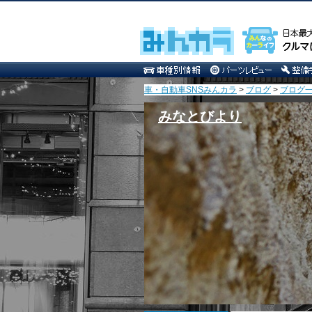
車・自動車SNSみんカラ
>
ブログ
>
ブログ一
みなとびより