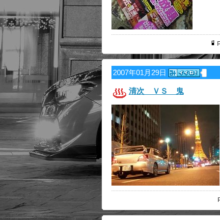
P
2007年01月29日
清次 ＶＳ 鬼