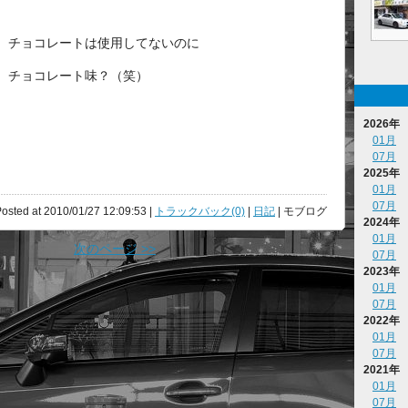
チョコレートは使用してないのに
チョコレート味？（笑）
2026年
01月
07月
2025年
01月
07月
osted at 2010/01/27 12:09:53 |
トラックバック(0)
|
日記
| モブログ
2024年
01月
次のページ >>
07月
2023年
01月
07月
2022年
01月
07月
2021年
01月
07月