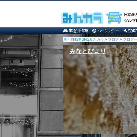
車・自動車SNSみんカラ
>
ブログ
>
ブログ一
みなとびより