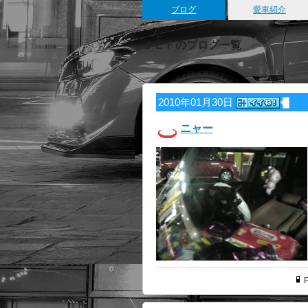
ブログ
愛車紹介
ＪＥＦのブログ一覧
2010年01月30日
ニャー
P