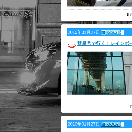
P
2010年01月27日
彗星号で行く！レインボ
P
2010年01月27日