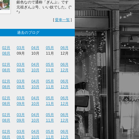
銀色なので通称「ぎんぷ」です
元祖ぎんぷ号、いい奴でした。(^
^♪
[
愛車一覧
]
過去のブログ
02月
03月
04月
05月
06月
08月
09月
10月
11月
12月
02月
03月
04月
05月
06月
08月
09月
10月
11月
12月
02月
03月
04月
05月
06月
08月
09月
10月
11月
12月
02月
03月
04月
05月
06月
08月
09月
10月
11月
12月
02月
03月
04月
05月
06月
08月
09月
10月
11月
12月
02月
03月
04月
05月
06月
08月
09月
10月
11月
12月