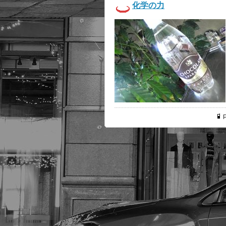
化学の力
P