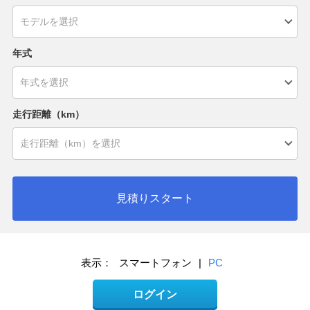
年式
走行距離（km）
見積りスタート
表示：
スマートフォン
|
PC
ログイン