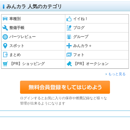
みんカラ 人気のカテゴリ
車種別
イイね！
整備手帳
ブログ
パーツレビュー
グループ
スポット
みんカラ＋
まとめ
フォト
【PR】ショッピング
【PR】オークション
もっと見る
ログインするとお気に入りの保存や燃費記録など様々な
管理が出来るようになります