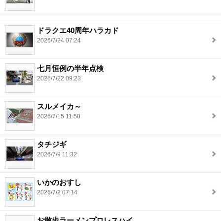
ドラクエ40周年ハラカド
2026/7/24 07:24
七月恒例の半年点検
2026/7/22 09:23
スルメイカ～
2026/7/15 11:50
タチジギ
2026/7/9 11:32
いかのおすし
2026/7/2 07:14
お散歩ラーメンプロレスハイ