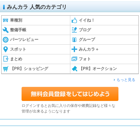
みんカラ 人気のカテゴリ
車種別
イイね！
整備手帳
ブログ
パーツレビュー
グループ
スポット
みんカラ＋
まとめ
フォト
【PR】ショッピング
【PR】オークション
もっと見る
ログインするとお気に入りの保存や燃費記録など様々な
管理が出来るようになります