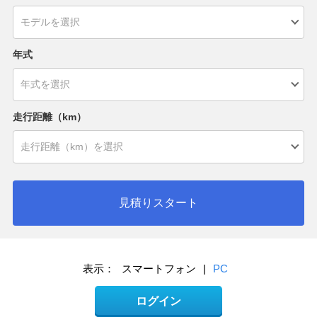
年式
走行距離（km）
見積りスタート
表示：
スマートフォン
|
PC
ログイン