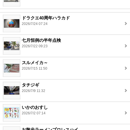
ドラクエ40周年ハラカド
2026/7/24 07:24
七月恒例の半年点検
2026/7/22 09:23
スルメイカ～
2026/7/15 11:50
タチジギ
2026/7/9 11:32
いかのおすし
2026/7/2 07:14
お散歩ラーメンプロレスハイ