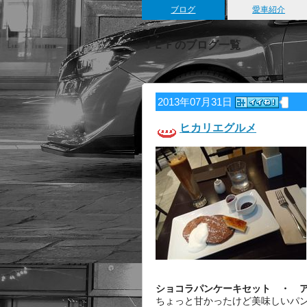
ブログ
愛車紹介
ＪＥＦのブログ一覧
2013年07月31日
ヒカリエグルメ
ショコラパンケーキセット ・ 
ちょっと甘かったけど美味しいパ