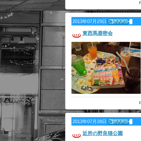
P
2013年07月29日
東西馬鹿密会
P
2013年07月28日
近所の野良猫公園