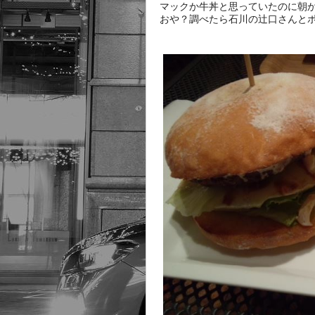
マックか牛丼と思っていたのに朝か
おや？調べたら石川の辻口さんと