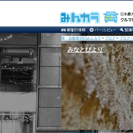
車・自動車SNSみんカラ
>
ブログ
>
ブログ一
みなとびより