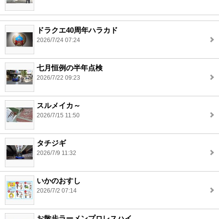
ドラクエ40周年ハラカド
2026/7/24 07:24
七月恒例の半年点検
2026/7/22 09:23
スルメイカ～
2026/7/15 11:50
タチジギ
2026/7/9 11:32
いかのおすし
2026/7/2 07:14
お散歩ラーメンプロレスハイ