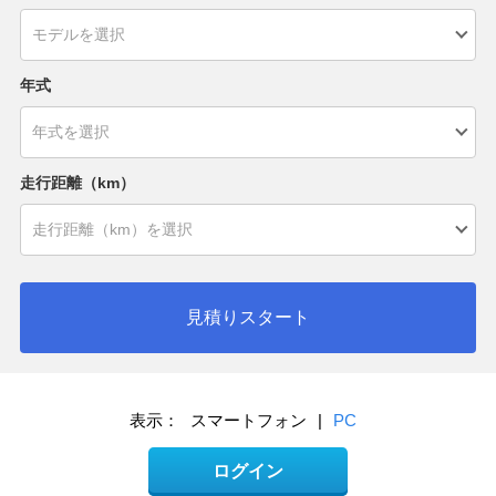
年式
走行距離（km）
見積りスタート
表示：
スマートフォン
|
PC
ログイン