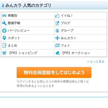
みんカラ 人気のカテゴリ
車種別
イイね！
整備手帳
ブログ
パーツレビュー
グループ
スポット
みんカラ＋
まとめ
フォト
【PR】ショッピング
【PR】オークション
もっと見る
ログインするとお気に入りの保存や燃費記録など様々な
管理が出来るようになります