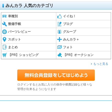
みんカラ 人気のカテゴリ
車種別
イイね！
整備手帳
ブログ
パーツレビュー
グループ
スポット
みんカラ＋
まとめ
フォト
【PR】ショッピング
【PR】オークション
もっと見る
ログインするとお気に入りの保存や燃費記録など様々な
管理が出来るようになります