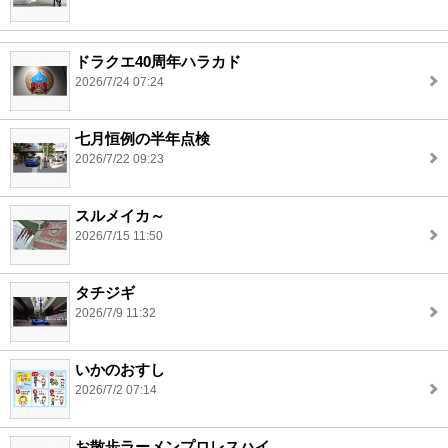
ドラクエ40周年ハラカド
2026/7/24 07:24
七月恒例の半年点検
2026/7/22 09:23
スルメイカ～
2026/7/15 11:50
タチジギ
2026/7/9 11:32
いかのおすし
2026/7/2 07:14
お散歩ラーメンプロレスハイ