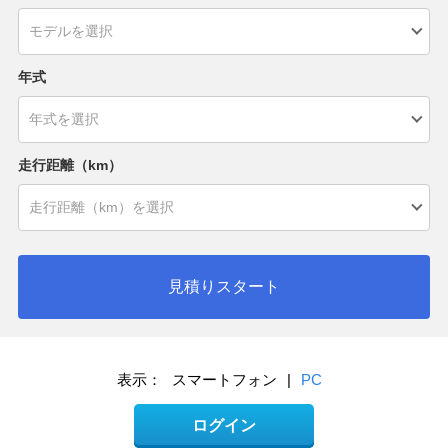
年式
走行距離（km）
見積りスタート
表示：
スマートフォン
|
PC
ログイン