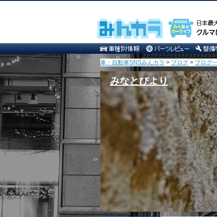
車・自動車SNSみんカラ
>
ブログ
>
ブログ一
みなとびより