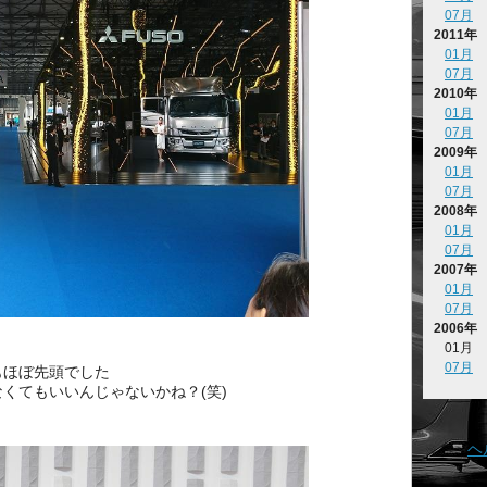
07月
2011年
01月
07月
2010年
01月
07月
2009年
01月
07月
2008年
01月
07月
2007年
01月
07月
2006年
01月
07月
もほぼ先頭でした
くてもいいんじゃないかね？(笑)
ヘ