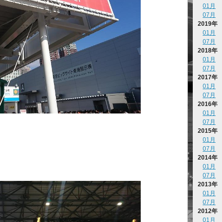
01月
07月
2019年
01月
07月
2018年
01月
07月
2017年
01月
07月
2016年
01月
07月
2015年
01月
07月
2014年
01月
07月
2013年
01月
07月
2012年
01月