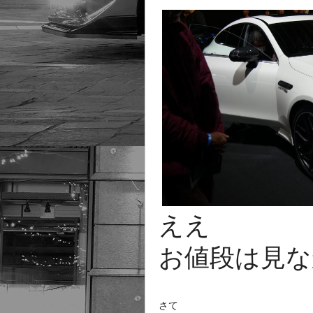
ええ
お値段は見な
さて