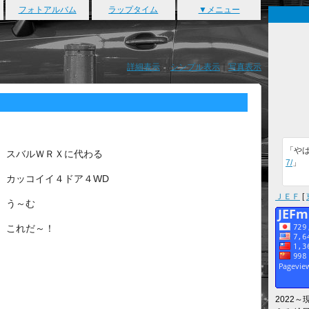
フォトアルバム
ラップタイム
▼メニュー
詳細表示
｜
シンプル表示
｜
写真表示
「や
スバルＷＲＸに代わる
7/
」
カッコイイ４ドア４WD
ＪＥＦ
[
う～む
これだ～！
2022