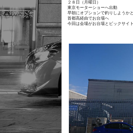
２８日（月曜日）
東京モーターショーへ出動
早朝にオプションで釣りしようか
首都高経由でお台場へ
今回は会場がお台場とビックサイ