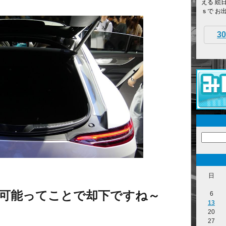
える 絵
ｓで お
30
日
可能ってことで却下ですね～
6
13
20
27