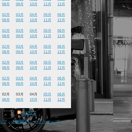
08月
09月
10月
11月
12月
02月
03月
04月
05月
06月
08月
09月
10月
11月
12月
02月
03月
04月
05月
06月
08月
09月
10月
11月
12月
02月
03月
04月
05月
06月
08月
09月
10月
11月
12月
02月
03月
04月
05月
06月
08月
09月
10月
11月
12月
02月
03月
04月
05月
06月
08月
09月
10月
11月
12月
02月
03月
04月
05月
06月
08月
09月
10月
11月
12月
RSS2.0
ルプ
｜
利用規約
｜
サイトマップ