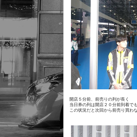
開店５分前、
前売りの列が長く
当日券の列は開店２０分前到着で
この状況だと次回から前売り買わな