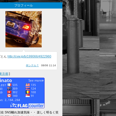
プロフィール
ばとん
http://cvw.jp/b/199066/4922960
何シテル？
08/06 11:14
東京都
]
～現在 SNS離れ加速気味・・ 楽しく明るく笑